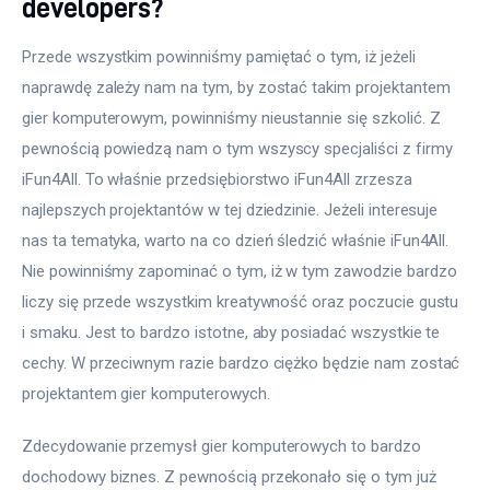
developers?
Przede wszystkim powinniśmy pamiętać o tym, iż jeżeli 
naprawdę zależy nam na tym, by zostać takim projektantem 
gier komputerowym, powinniśmy nieustannie się szkolić. Z 
pewnością powiedzą nam o tym wszyscy specjaliści z firmy 
iFun4All. To właśnie przedsiębiorstwo iFun4All zrzesza 
najlepszych projektantów w tej dziedzinie. Jeżeli interesuje 
nas ta tematyka, warto na co dzień śledzić właśnie iFun4All. 
Nie powinniśmy zapominać o tym, iż w tym zawodzie bardzo 
liczy się przede wszystkim kreatywność oraz poczucie gustu 
i smaku. Jest to bardzo istotne, aby posiadać wszystkie te 
cechy. W przeciwnym razie bardzo ciężko będzie nam zostać 
projektantem gier komputerowych.
Zdecydowanie przemysł gier komputerowych to bardzo 
dochodowy biznes. Z pewnością przekonało się o tym już 