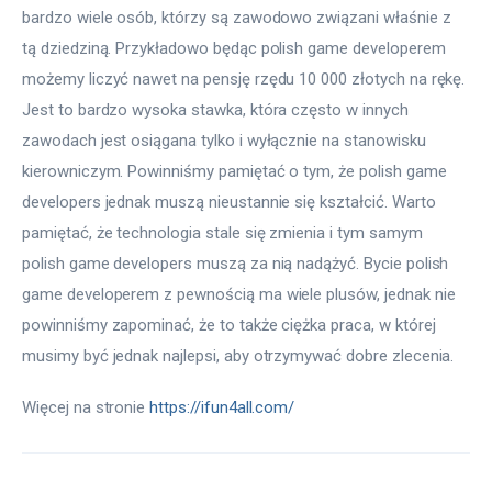
bardzo wiele osób, którzy są zawodowo związani właśnie z 
tą dziedziną. Przykładowo będąc polish game developerem 
możemy liczyć nawet na pensję rzędu 10 000 złotych na rękę. 
Jest to bardzo wysoka stawka, która często w innych 
zawodach jest osiągana tylko i wyłącznie na stanowisku 
kierowniczym. Powinniśmy pamiętać o tym, że polish game 
developers jednak muszą nieustannie się kształcić. Warto 
pamiętać, że technologia stale się zmienia i tym samym 
polish game developers muszą za nią nadążyć. Bycie polish 
game developerem z pewnością ma wiele plusów, jednak nie 
powinniśmy zapominać, że to także ciężka praca, w której 
musimy być jednak najlepsi, aby otrzymywać dobre zlecenia.
Więcej na stronie 
https://ifun4all.com/