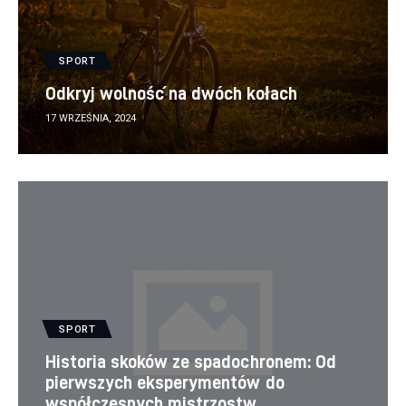
SPORT
Odkryj wolność na dwóch kołach
17 WRZEŚNIA, 2024
SPORT
Historia skoków ze spadochronem: Od
pierwszych eksperymentów do
współczesnych mistrzostw