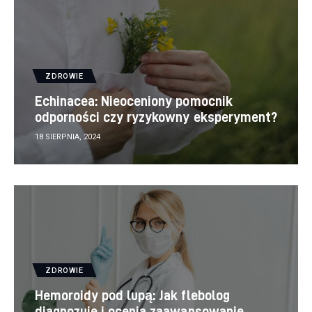
ZDROWIE
Echinacea: Nieoceniony pomocnik
odporności czy ryzykowny eksperyment?
18 SIERPNIA, 2024
ZDROWIE
Hemoroidy pod lupą: Jak flebolog
diagnozuje i ocenia zaawansowanie