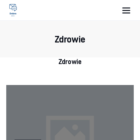
Pulse Of The Blogosphere
Zdrowie
Lifestyle
Kunchnia i kulinaria
Zdrowie
Zdrowie
Uroda
Więcej