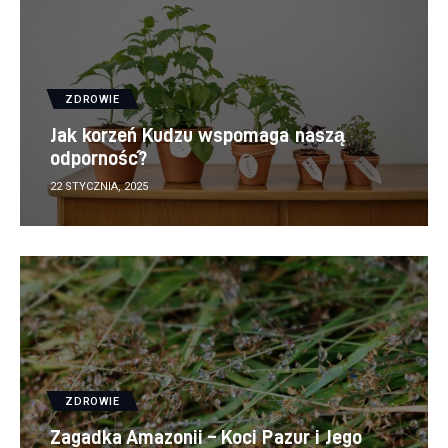
ZDROWIE
Jak korzeń Kudzu wspomaga naszą
odporność?
22 STYCZNIA, 2025
ZDROWIE
Zagadka Amazonii – Koci Pazur i Jego