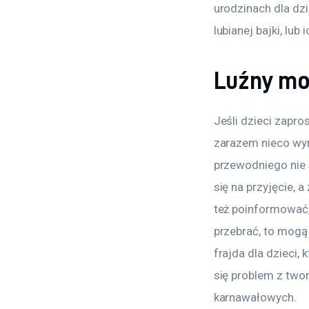
urodzinach dla dzi
lubianej bajki, lu
Luźny mo
Jeśli dzieci zapr
zarazem nieco wyr
przewodniego nie 
się na przyjęcie,
też poinformować, 
przebrać, to mogą
frajda dla dzieci,
się problem z two
karnawałowych.