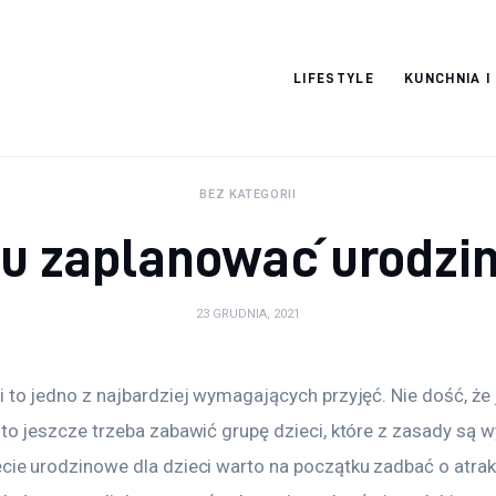
Pulse Of The
LIFESTYLE
KUNCHNIA I
Blogosphere
BEZ KATEGORII
u zaplanować urodzin
23 GRUDNIA, 2021
i to jedno z najbardziej wymagających przyjęć. Nie dość, że
 to jeszcze trzeba zabawić grupę dzieci, które z zasady są 
cie urodzinowe dla dzieci warto na początku zadbać o atrak