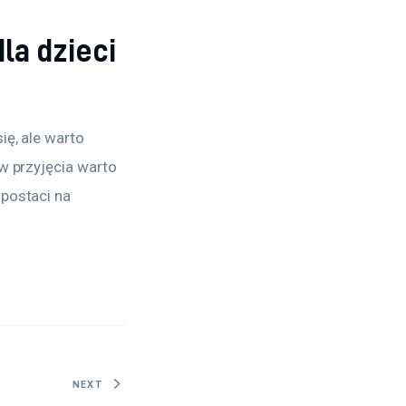
la dzieci
ę, ale warto 
w przyjęcia warto 
postaci na 
NEXT