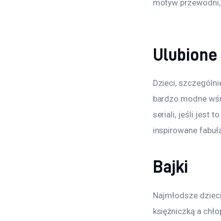
motyw przewodni, 
Ulubione 
Dzieci, szczególni
bardzo modne wśró
seriali, jeśli jest
inspirowane fabuł
Bajki
Najmłodsze dzieci
księżniczką a chłop