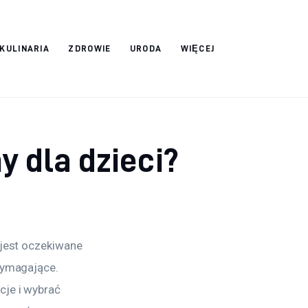
 KULINARIA
ZDROWIE
URODA
WIĘCEJ
y dla dzieci?
 jest oczekiwane 
wymagające. 
cje i wybrać 