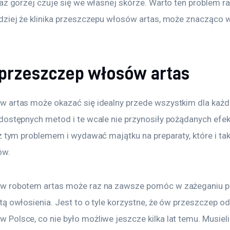
az gorzej czuje się we własnej skórze. Warto ten problem r
dziej że klinika przeszczepu włosów artas, może znacząco
 przeszczep włosów artas
 artas może okazać się idealny przede wszystkim dla każde
dostępnych metod i te wcale nie przynosiły pożądanych efek
z tym problemem i wydawać majątku na preparaty, które i tak
ów.
w robotem artas może raz na zawsze pomóc w zażeganiu p
ą owłosienia. Jest to o tyle korzystne, że ów przeszczep o
Polsce, co nie było możliwe jeszcze kilka lat temu. Musieli