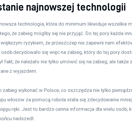
tanie najnowszej technologii
jnowsza technologia, która do minimum likwiduje wszelkie mi
ego, że zabieg mógłby się nie przyjąć. Do tej pory każda in
 większym ryzykiem, że przeszczep nie zapewni nam efektów 
osób decydowało się więc na zabieg, który do tej pory dost
 fakt, że należało nie tylko umówić się na zabieg, ale także 
zane z wyjazdem.
zabieg wykonać w Polsce, co oszczędza nie tylko pieniądze,
pu włosów za pomocą robota stała się zdecydowanie mniej k
ęgu ręki. Jest to bardzo cenna informacja dla wielu osób, k
 końcu nadszedł.