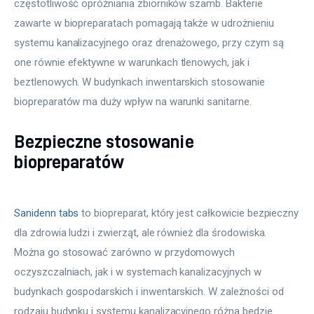
częstotliwość opróżniania zbiorników szamb. Bakterie
zawarte w biopreparatach pomagają także w udrożnieniu
systemu kanalizacyjnego oraz drenażowego, przy czym są
one równie efektywne w warunkach tlenowych, jak i
beztlenowych. W budynkach inwentarskich stosowanie
biopreparatów ma duży wpływ na warunki sanitarne.
Bezpieczne stosowanie
biopreparatów
Sanidenn tabs
to biopreparat, który jest całkowicie bezpieczny
dla zdrowia ludzi i zwierząt, ale również dla środowiska.
Można go stosować zarówno w przydomowych
oczyszczalniach, jak i w systemach kanalizacyjnych w
budynkach gospodarskich i inwentarskich. W zależności od
rodzaju budynku i systemu kanalizacyjnego różna będzie