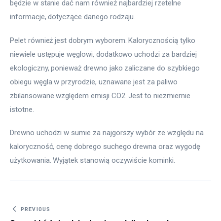
będzie w stanie dać nam również najbardziej rzetelne 
informacje, dotyczące danego rodzaju.
Pelet również jest dobrym wyborem. Kalorycznością tylko 
niewiele ustępuje węglowi, dodatkowo uchodzi za bardziej 
ekologiczny, ponieważ drewno jako zaliczane do szybkiego 
obiegu węgla w przyrodzie, uznawane jest za paliwo 
zbilansowane względem emisji CO2. Jest to niezmiernie 
istotne.
Drewno uchodzi w sumie za najgorszy wybór ze względu na 
kaloryczność, cenę dobrego suchego drewna oraz wygodę 
użytkowania. Wyjątek stanowią oczywiście kominki.
Nawigacja wpisu
PREVIOUS