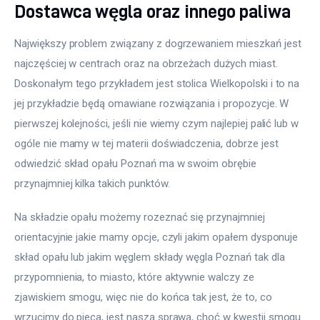
Dostawca węgla oraz innego paliwa
Największy problem związany z dogrzewaniem mieszkań jest 
najczęściej w centrach oraz na obrzeżach dużych miast. 
Doskonałym tego przykładem jest stolica Wielkopolski i to na 
jej przykładzie będą omawiane rozwiązania i propozycje. W 
pierwszej kolejności, jeśli nie wiemy czym najlepiej palić lub w 
ogóle nie mamy w tej materii doświadczenia, dobrze jest 
odwiedzić skład opału Poznań ma w swoim obrębie 
przynajmniej kilka takich punktów.
Na składzie opału możemy rozeznać się przynajmniej 
orientacyjnie jakie mamy opcje, czyli jakim opałem dysponuje 
skład opału lub jakim węglem składy węgla Poznań tak dla 
przypomnienia, to miasto, które aktywnie walczy ze 
zjawiskiem smogu, więc nie do końca tak jest, że to, co 
wrzucimy do pieca, jest naszą sprawą, choć w kwestii smogu 