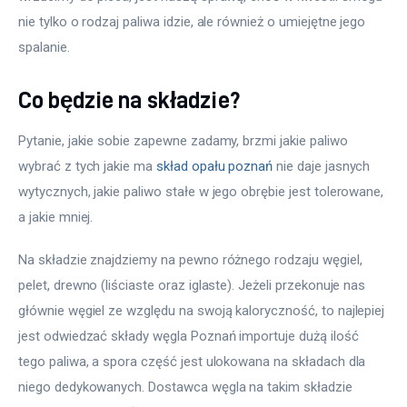
nie tylko o rodzaj paliwa idzie, ale również o umiejętne jego 
spalanie.
Co będzie na składzie?
Pytanie, jakie sobie zapewne zadamy, brzmi jakie paliwo 
wybrać z tych jakie ma 
skład opału poznań
 nie daje jasnych 
wytycznych, jakie paliwo stałe w jego obrębie jest tolerowane, 
a jakie mniej.
Na składzie znajdziemy na pewno różnego rodzaju węgiel, 
pelet, drewno (liściaste oraz iglaste). Jeżeli przekonuje nas 
głównie węgiel ze względu na swoją kaloryczność, to najlepiej 
jest odwiedzać składy węgla Poznań importuje dużą ilość 
tego paliwa, a spora część jest ulokowana na składach dla 
niego dedykowanych. Dostawca węgla na takim składzie 