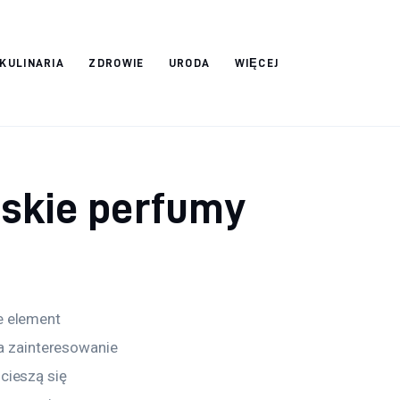
 KULINARIA
ZDROWIE
URODA
WIĘCEJ
mskie perfumy
e element 
 zainteresowanie 
cieszą się 