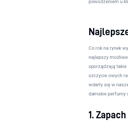
powodzeniem u kli
Najlepsz
Co rok na rynek wy
najlepszy możliwe
sporządzają takie 
szczycie owych ra
wdarły się w nasz
damskie perfumy 
1. Zapach