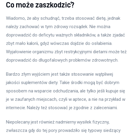
Co może zaszkodzić?
Wiadomo, że aby schudnąć, trzeba stosować dietę, jednak 
należy zachować w tym zdrowy rozsądek. Nie można 
doprowadzić do deficytu ważnych składników, a także zjadać 
zbyt mało kalorii, gdyż wówczas dojdzie do osłabienia. 
Wyjałowienie organizmu zbyt restrykcyjnymi dietami może też 
doprowadzić do długofalowych problemów zdrowotnych. 
Bardzo złym wyjściem jest także stosowanie wątpliwej 
jakości suplementów diety. Takie środki mogą być dobrym 
sposobem na wsparcie odchudzania, ale tylko jeśli kupuje się 
je w zaufanych miejscach, czyli w aptece, a nie na przykład w 
internecie. Należy też stosować je zgodnie z zaleceniami. 
Niepolecany jest również nadmierny wysiłek fizyczny, 
zwłaszcza gdy do tej pory prowadziło się typowy siedzący 