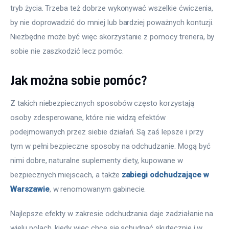
tryb życia. Trzeba też dobrze wykonywać wszelkie ćwiczenia, 
by nie doprowadzić do mniej lub bardziej poważnych kontuzji. 
Niezbędne może być więc skorzystanie z pomocy trenera, by 
sobie nie zaszkodzić lecz pomóc.
Jak można sobie pomóc?
Z takich niebezpiecznych sposobów często korzystają 
osoby zdesperowane, które nie widzą efektów 
podejmowanych przez siebie działań. Są zaś lepsze i przy 
tym w pełni bezpieczne sposoby na odchudzanie. Mogą być 
nimi dobre, naturalne suplementy diety, kupowane w 
bezpiecznych miejscach, a także 
zabiegi odchudzające w 
Warszawie
, w renomowanym gabinecie. 
Najlepsze efekty w zakresie odchudzania daje zadziałanie na 
wielu polach, kiedy więc chce się schudnąć skutecznie i w 