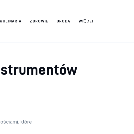
 KULINARIA
ZDROWIE
URODA
WIĘCEJ
 instrumentów
ściami, które 