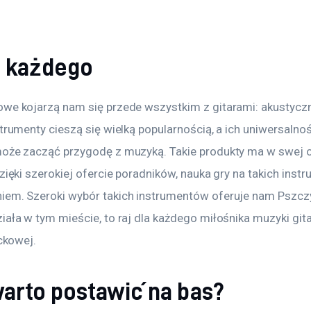
a każdego
we kojarzą nam się przede wszystkim z gitarami: akustyczną
strumenty cieszą się wielką popularnością, a ich uniwersalnoś
może zacząć przygodę z muzyką. Takie produkty ma w swej o
dzięki szerokiej ofercie poradników, nauka gry na takich instr
iem. Szeroki wybór takich instrumentów oferuje nam Pszcz
iała w tym mieście, to raj dla każdego miłośnika muzyki gita
ockowej.
arto postawić na bas?