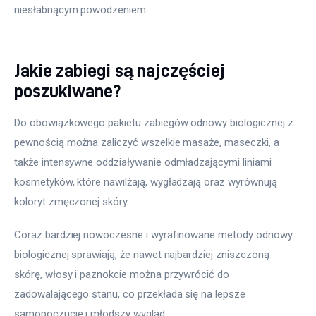
niesłabnącym powodzeniem.
Jakie zabiegi są najczęściej
poszukiwane?
Do obowiązkowego pakietu zabiegów odnowy biologicznej z 
pewnością można zaliczyć wszelkie masaże, maseczki, a 
także intensywne oddziaływanie odmładzającymi liniami 
kosmetyków, które nawilżają, wygładzają oraz wyrównują 
koloryt zmęczonej skóry.
Coraz bardziej nowoczesne i wyrafinowane metody odnowy 
biologicznej sprawiają, że nawet najbardziej zniszczoną 
skórę, włosy i paznokcie można przywrócić do 
zadowalającego stanu, co przekłada się na lepsze 
samopoczucie i młodszy wygląd.