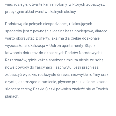
więc rozległe, otwarte kamieniołomy, w których zobaczysz 
precyzyjnie układ warstw skalnych okolicy.
Podstawą dla pełnych niespodzianek, relaksujących 
spacerów jest z pewnością idealna baza noclegowa, dlatego 
warto skorzystać z oferty, jaką ma dla Ciebie doskonale 
wyposażone lokalizacja – Ustroń apartamenty. Stąd z 
łatwością dotrzesz do okolicznych Parków Narodowych i 
Rezerwatów, gdzie każda spędzona minuta niesie ze sobą 
nowe powody do fascynacji i zachwytu. Jeśli pragniesz 
zobaczyć wysokie, rozłożyste drzewa, niezwykłe rośliny oraz 
czyste, szemrzące strumienie, płynące przez zielone, zalane 
słońcem tereny, Beskid Śląski powinien znaleźć się w Twoich 
planach.