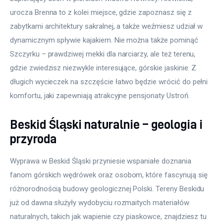
urocza Brenna to z kolei miejsce, gdzie zapoznasz się z 
zabytkami architektury sakralnej, a także weźmiesz udział w 
dynamicznym spływie kajakiem. Nie można także pominąć 
Szczyrku – prawdziwej mekki dla narciarzy, ale też terenu, 
gdzie zwiedzisz niezwykle interesujące, górskie jaskinie. Z 
długich wycieczek na szczęście łatwo będzie wrócić do pełni 
komfortu, jaki zapewniają atrakcyjne pensjonaty Ustroń.
Beskid Śląski naturalnie – geologia i
przyroda
Wyprawa w Beskid Śląski przyniesie wspaniałe doznania 
fanom górskich wędrówek oraz osobom, które fascynują się 
różnorodnością budowy geologicznej Polski. Tereny Beskidu 
już od dawna służyły wydobyciu rozmaitych materiałów 
naturalnych, takich jak wapienie czy piaskowce, znajdziesz tu 