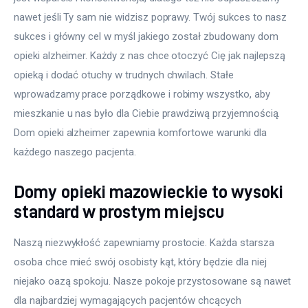
nawet jeśli Ty sam nie widzisz poprawy. Twój sukces to nasz 
sukces i główny cel w myśl jakiego został zbudowany dom 
opieki alzheimer. Każdy z nas chce otoczyć Cię jak najlepszą 
opieką i dodać otuchy w trudnych chwilach. Stałe 
wprowadzamy prace porządkowe i robimy wszystko, aby 
mieszkanie u nas było dla Ciebie prawdziwą przyjemnością. 
Dom opieki alzheimer zapewnia komfortowe warunki dla 
każdego naszego pacjenta.
Domy opieki mazowieckie to wysoki
standard w prostym miejscu
Naszą niezwykłość zapewniamy prostocie. Każda starsza 
osoba chce mieć swój osobisty kąt, który będzie dla niej 
niejako oazą spokoju. Nasze pokoje przystosowane są nawet 
dla najbardziej wymagających pacjentów chcących 