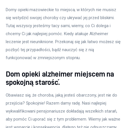
Domy opieki mazowieckie to miejsca, w których nie musisz 
się wstydzić swojej choroby czy ukrywać jej przed bliskimi. 
Tutaj wszyscy jesteśmy tacy sami, wiemy, co Ci dolega i 
chcemy Ci jak najlepiej pomóc. Kiedy atakuje Alzheimer 
leczenie jest nieuniknione. Przekonaj się jak łatwo możesz się 
pozbyć tej przypadłości, bądź nauczyć się z nią 
funkcjonować w zmniejszonym stopniu.
Dom opieki alzheimer miejscem na
spokojną starość.
Obawiasz się, że choroba, jaką jesteś obarczony, jest nie do 
przejścia? Spokojnie! Razem damy radę. Nasi najlepiej 
wykwalifikowani pensjonariusze dokładają wszelkich starań, 
aby pomóc Ci uporać się z tym problemem. Wiemy jak ważne 
jest wsparcie i konsekwencja, dlatego też nie odpuszczamy 