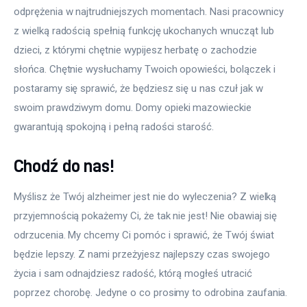
odprężenia w najtrudniejszych momentach. Nasi pracownicy 
z wielką radością spełnią funkcję ukochanych wnucząt lub 
dzieci, z którymi chętnie wypijesz herbatę o zachodzie 
słońca. Chętnie wysłuchamy Twoich opowieści, bolączek i 
postaramy się sprawić, że będziesz się u nas czuł jak w 
swoim prawdziwym domu. Domy opieki mazowieckie 
gwarantują spokojną i pełną radości starość.
Chodź do nas!
Myślisz że Twój alzheimer jest nie do wyleczenia? Z wielką 
przyjemnością pokażemy Ci, że tak nie jest! Nie obawiaj się 
odrzucenia. My chcemy Ci pomóc i sprawić, że Twój świat 
będzie lepszy. Z nami przeżyjesz najlepszy czas swojego 
życia i sam odnajdziesz radość, którą mogłeś utracić 
poprzez chorobę. Jedyne o co prosimy to odrobina zaufania. 