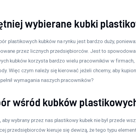
tniej wybierane kubki plastik
r plastikowych kubków na rynku jest bardzo duży, ponieważ
powane przez licznych przedsiębiorców. Jest to spowodowa
owych kubków korzysta bardzo wielu pracowników w firmach,
dy. Więc czym należy się kierować jeżeli chcemy, aby kupion
spełnił wymagania naszych pracowników?
ór wśród kubków plastikowyc
 aby wybrany przez nas plastikowy kubek nie był przede wsz
cej przedsiębiorców kieruje się dewizą, że tego typu elemen