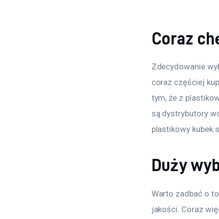
Coraz chę
Zdecydowanie wybó
coraz częściej ku
tym, że z plastik
są dystrybutory wo
plastikowy kubek 
Duży wyb
Warto zadbać o to,
jakości. Coraz wię