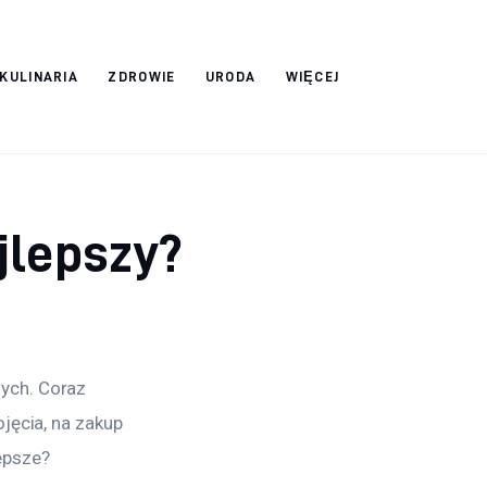
 KULINARIA
ZDROWIE
URODA
WIĘCEJ
jlepszy?
ych. Coraz 
jęcia, na zakup 
epsze?