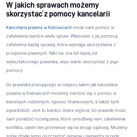
W jakich sprawach możemy
skorzystać z pomocy kancelarii
Kancelaria prawna w Katowicach
 może nam pomóc w 
załatwieniu bardzo wielu spraw. Właściwie z jej pomocą 
załatwimy każdą sprawę, która wymaga skorzystania z 
przepisów prawnych. Nikt nie zna ich lepiej od 
wykształconego prawnika, więc warto skorzystać z jego 
pomocy.
Do prawnika pracującego w miejscu takim jak kancelaria 
prawna w Katowicach możemy zwrócić się o pomoc w 
kwestiach rodzinnych, typowo finansowych, a także tych 
sąsiedzkich. Jest to bardzo dobre wyjście, bo prawnik może 
nam poradzić rozwiązania, które umożliwią nam załatwienie 
konfliktu zanim ten przeniesie się na drogę sądową. Możemy 
sobie dzięki temu oszczędzić nerwów i pieniędzy przede 