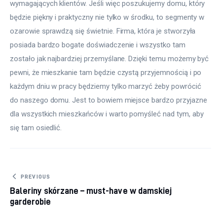
wymagających klientów. Jeśli więc poszukujemy domu, który 
będzie piękny i praktyczny nie tylko w środku, to segmenty w 
ozarowie sprawdzą się świetnie. Firma, która je stworzyła 
posiada bardzo bogate doświadczenie i wszystko tam 
zostało jak najbardziej przemyślane. Dzięki temu możemy być 
pewni, że mieszkanie tam będzie czystą przyjemnością i po 
każdym dniu w pracy będziemy tylko marzyć żeby powrócić 
do naszego domu. Jest to bowiem miejsce bardzo przyjazne 
dla wszystkich mieszkańców i warto pomyśleć nad tym, aby 
się tam osiedlić.
Nawigacja wpisu
PREVIOUS
Baleriny skórzane – must-have w damskiej
garderobie