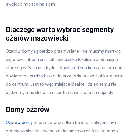
swojego miejsca na ziemi.
Dlaczego warto wybrać segmenty
ożarów mazowiecki
Ożarów domy są bardzo przemyślane i nie musimy martwić 
się o takie utrudnienia jak zbyt daleka lokalizacja od miejsc, 
które są w życiu niezbędne. Każda rodzina kupująca tam dom 
bowiem ma bardzo blisko do przedszkola czy żłobka, a także 
do centrum. Jest to więc miejsce idealne i dzięki temu nie 
będziemy musieli tracić niepotrzebnie czasu na dojazdy.
Domy ożarów
Ożarów domy
 to przede wszystkim bardzo funkcjonalny i 
modny wygląd. Na uwagę zasługuje również fakt, że mamy 