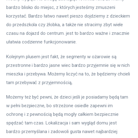
bardzo blisko do miejsc, z których jesteśmy zmuszeni 
korzystać. Bardzo łatwo nawet pieszo dojdziemy z dzieckiem 
do przedszkola czy żłobka, a także nie stracimy zbyt wiele 
czasu na dojazd do centrum. jest to bardzo ważne i znacznie 
ułatwia codzienne funkcjonowanie.
Kolejnym plusem jest fakt, że segmenty w ożarowie są 
przestronne i bardzo jasne wiec bardzo przyjemnie się w nich 
mieszka i przebywa. Możemy liczyć na to, że będziemy chcieli 
tam przebywać z przyjemnością,
Możemy też być pewni, że dzieci jeśli je posiadamy będą tam 
w pełni bezpieczne, bo strzeżone osiedle zapewni im 
ochronę i z pewnością będą mogły całkiem bezpiecznie 
spędzać tam czas. Lokalizacja i sam wygląd domu jest 
bardzo przemyślana i zadowoli gusta nawet najbardziej 