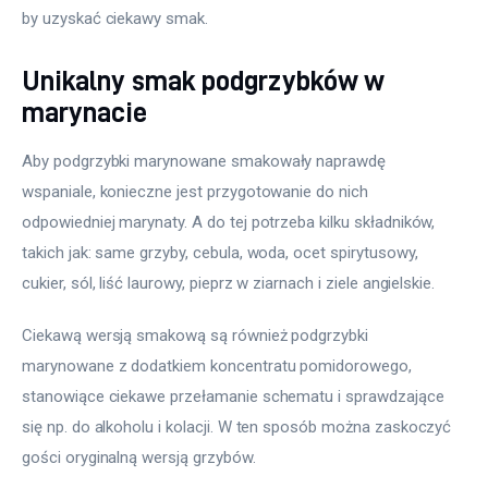
by uzyskać ciekawy smak.
Unikalny smak podgrzybków w
marynacie
Aby podgrzybki marynowane smakowały naprawdę 
wspaniale, konieczne jest przygotowanie do nich 
odpowiedniej marynaty. A do tej potrzeba kilku składników, 
takich jak: same grzyby, cebula, woda, ocet spirytusowy, 
cukier, sól, liść laurowy, pieprz w ziarnach i ziele angielskie.
Ciekawą wersją smakową są również podgrzybki 
marynowane z dodatkiem koncentratu pomidorowego, 
stanowiące ciekawe przełamanie schematu i sprawdzające 
się np. do alkoholu i kolacji. W ten sposób można zaskoczyć 
gości oryginalną wersją grzybów.