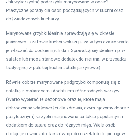
Jak wykorzystać podgrzybki marynowane w occie? 
Praktyczne porady dla osób początkujących w kuchni oraz 
doświadczonych kucharzy
Marynowane grzybki idealnie sprawdzają się w okresie 
jesiennym i szefowie kuchni wskazują, że w tym czasie warto 
je włączać do codziennych dań. Sprawdzą się idealnie np. w 
sałatce lub mogą stanowić dodatek do niej (np. w przypadku 
tradycyjnej w polskiej kuchni sałatki jarzynowej).
Równie dobrze marynowane podgrzybki komponują się z 
sałatką z makaronem i dodatkiem różnorodnych warzyw 
(Warto wybierać te sezonowe oraz te, które mają 
dobroczynne właściwości dla zdrowia, czym łączymy dobre z 
pożytecznym). Grzybki marynowane są także popularnym i 
dodatkiem do tatara oraz do różnych mięs. Wiele osób 
dodaje je również do farszów, np. do uszek lub do pierogów, 