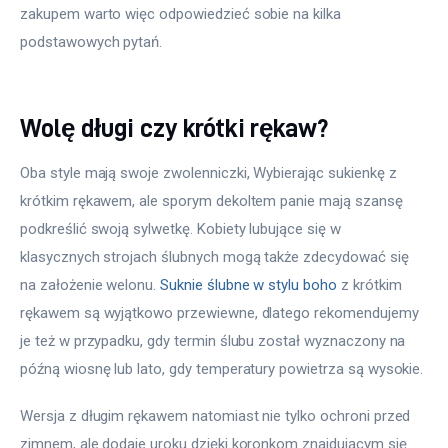
zakupem warto więc odpowiedzieć sobie na kilka 
podstawowych pytań.
Wolę długi czy krótki rękaw?
Oba style mają swoje zwolenniczki, Wybierając sukienkę z 
krótkim rękawem, ale sporym dekoltem panie mają szansę 
podkreślić swoją sylwetkę. Kobiety lubujące się w 
klasycznych strojach ślubnych mogą także zdecydować się 
na założenie welonu. 
Suknie ślubne w stylu boho
 z krótkim 
rękawem są wyjątkowo przewiewne, dlatego rekomendujemy 
je też w przypadku, gdy termin ślubu został wyznaczony na 
późną wiosnę lub lato, gdy temperatury powietrza są wysokie.
Wersja z długim rękawem natomiast nie tylko ochroni przed 
zimnem, ale dodaje uroku dzięki koronkom znajdującym się 