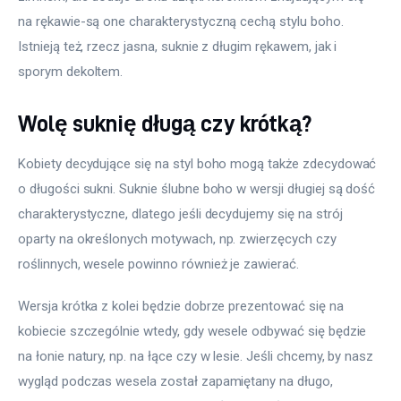
na rękawie-są one charakterystyczną cechą stylu boho. 
Istnieją też, rzecz jasna, suknie z długim rękawem, jak i 
sporym dekoltem.
Wolę suknię długą czy krótką?
Kobiety decydujące się na styl boho mogą także zdecydować 
o długości sukni. Suknie ślubne boho w wersji długiej są dość 
charakterystyczne, dlatego jeśli decydujemy się na strój 
oparty na określonych motywach, np. zwierzęcych czy 
roślinnych, wesele powinno również je zawierać.
Wersja krótka z kolei będzie dobrze prezentować się na 
kobiecie szczególnie wtedy, gdy wesele odbywać się będzie 
na łonie natury, np. na łące czy w lesie. Jeśli chcemy, by nasz 
wygląd podczas wesela został zapamiętany na długo, 