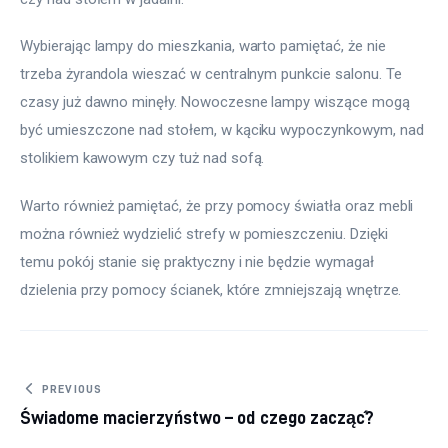
Wybierając lampy do mieszkania, warto pamiętać, że nie 
trzeba żyrandola wieszać w centralnym punkcie salonu. Te 
czasy już dawno minęły. Nowoczesne lampy wiszące mogą 
być umieszczone nad stołem, w kąciku wypoczynkowym, nad 
stolikiem kawowym czy tuż nad sofą.
Warto również pamiętać, że przy pomocy światła oraz mebli 
można również wydzielić strefy w pomieszczeniu. Dzięki 
temu pokój stanie się praktyczny i nie będzie wymagał 
dzielenia przy pomocy ścianek, które zmniejszają wnętrze.
Nawigacja wpisu
PREVIOUS
Świadome macierzyństwo – od czego zacząć?