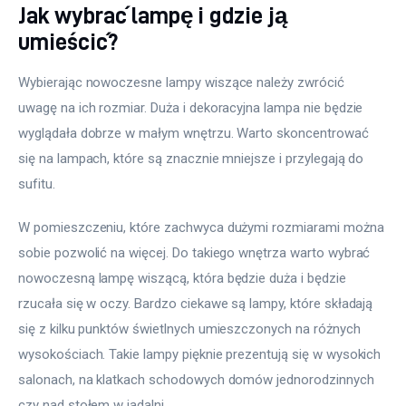
Jak wybrać lampę i gdzie ją
umieścić?
Wybierając nowoczesne lampy wiszące należy zwrócić 
uwagę na ich rozmiar. Duża i dekoracyjna lampa nie będzie 
wyglądała dobrze w małym wnętrzu. Warto skoncentrować 
się na lampach, które są znacznie mniejsze i przylegają do 
sufitu.
W pomieszczeniu, które zachwyca dużymi rozmiarami można 
sobie pozwolić na więcej. Do takiego wnętrza warto wybrać 
nowoczesną lampę wiszącą, która będzie duża i będzie 
rzucała się w oczy. Bardzo ciekawe są lampy, które składają 
się z kilku punktów świetlnych umieszczonych na różnych 
wysokościach. Takie lampy pięknie prezentują się w wysokich 
salonach, na klatkach schodowych domów jednorodzinnych 
czy nad stołem w jadalni.