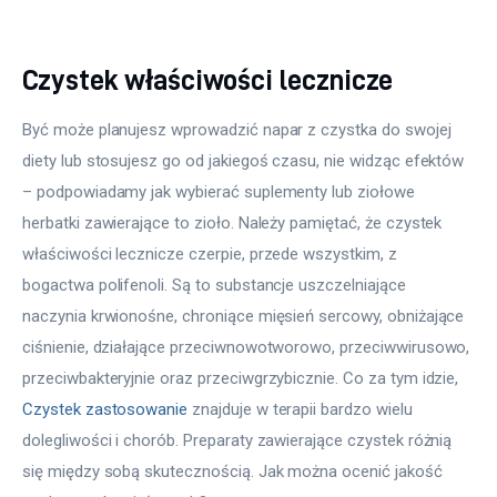
Czystek właściwości lecznicze
Być może planujesz wprowadzić napar z czystka do swojej 
diety lub stosujesz go od jakiegoś czasu, nie widząc efektów 
– podpowiadamy jak wybierać suplementy lub ziołowe 
herbatki zawierające to zioło. Należy pamiętać, że czystek 
właściwości lecznicze czerpie, przede wszystkim, z 
bogactwa polifenoli. Są to substancje uszczelniające 
naczynia krwionośne, chroniące mięsień sercowy, obniżające 
ciśnienie, działające przeciwnowotworowo, przeciwwirusowo, 
przeciwbakteryjnie oraz przeciwgrzybicznie. Co za tym idzie, 
Czystek zastosowanie
 znajduje w terapii bardzo wielu 
dolegliwości i chorób. Preparaty zawierające czystek różnią 
się między sobą skutecznością. Jak można ocenić jakość 