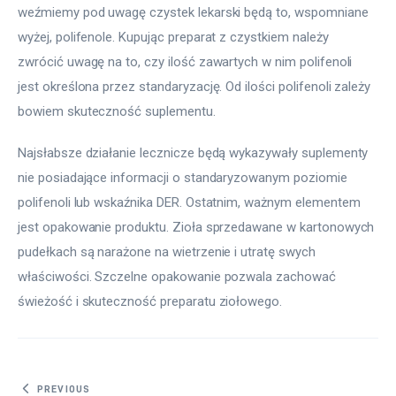
weźmiemy pod uwagę czystek lekarski będą to, wspomniane 
wyżej, polifenole. Kupując preparat z czystkiem należy 
zwrócić uwagę na to, czy ilość zawartych w nim polifenoli 
jest określona przez standaryzację. Od ilości polifenoli zależy 
bowiem skuteczność suplementu.
Najsłabsze działanie lecznicze będą wykazywały suplementy 
nie posiadające informacji o standaryzowanym poziomie 
polifenoli lub wskaźnika DER. Ostatnim, ważnym elementem 
jest opakowanie produktu. Zioła sprzedawane w kartonowych 
pudełkach są narażone na wietrzenie i utratę swych 
właściwości. Szczelne opakowanie pozwala zachować 
świeżość i skuteczność preparatu ziołowego.
Nawigacja wpisu
PREVIOUS