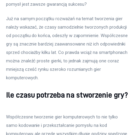
pomysł jest zawsze gwarancją sukcesu?
Już na samym początku rozważań na temat tworzenia gier 
należy wskazać, że czasy samodzielnie tworzonych produkcji 
od początku do końca, odeszły w zapomnienie. Współczesne 
gry są znacznie bardziej zaawansowane niż ich odpowiedniki 
sprzed chociażby kilku lat. Co prawda wciąż na smartphonach 
można znaleźć proste gierki, to jednak zajmują one coraz 
mniejszą cześć rynku szeroko rozumianych gier 
komputerowych. 
Ile czasu potrzeba na stworzenie gry?
Współczesne tworzenie gier komputerowych to nie tylko
samo kodowanie i przekształcanie pomysłu na kod
komputerowy, ale przede wszystkim długie godziny spędzone