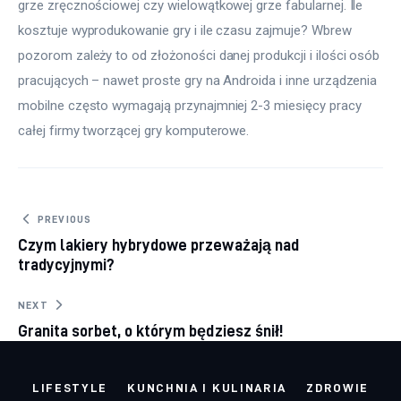
grze zręcznościowej czy wielowątkowej grze fabularnej. Ile
kosztuje wyprodukowanie gry i ile czasu zajmuje? Wbrew
pozorom zależy to od złożoności danej produkcji i ilości osób
pracujących – nawet proste gry na Androida i inne urządzenia
mobilne często wymagają przynajmniej 2-3 miesięcy pracy
całej firmy tworzącej gry komputerowe.
Nawigacja wpisu
PREVIOUS
Czym lakiery hybrydowe przeważają nad
tradycyjnymi?
NEXT
Granita sorbet, o którym będziesz śnił!
LIFESTYLE
KUNCHNIA I KULINARIA
ZDROWIE