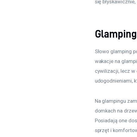
się błyskawicznie,
Glamping
Słowo glamping po
wakacje na glampin
cywilizacji, lecz
udogodnieniami, k
Na glampingu zam
domkach na drzewi
Posiadają one dos
sprzęt i komforto