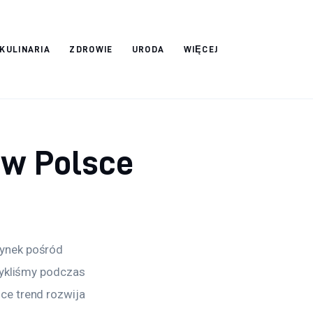
 KULINARIA
ZDROWIE
URODA
WIĘCEJ
 w Polsce
ynek pośród 
wykliśmy podczas 
ce trend rozwija 