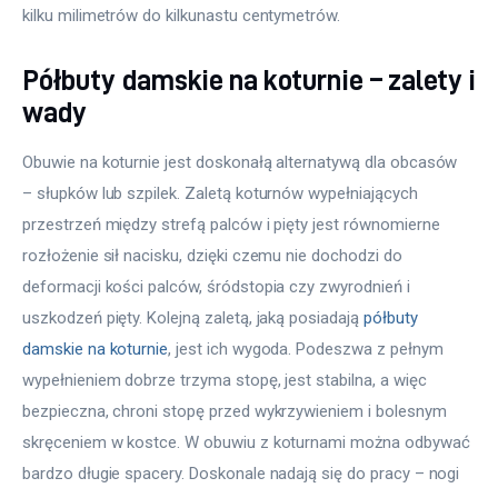
kilku milimetrów do kilkunastu centymetrów.
Półbuty damskie na koturnie – zalety i
wady
Obuwie na koturnie jest doskonałą alternatywą dla obcasów 
– słupków lub szpilek. Zaletą koturnów wypełniających 
przestrzeń między strefą palców i pięty jest równomierne 
rozłożenie sił nacisku, dzięki czemu nie dochodzi do 
deformacji kości palców, śródstopia czy zwyrodnień i 
uszkodzeń pięty. Kolejną zaletą, jaką posiadają 
półbuty 
damskie na koturnie
, jest ich wygoda. Podeszwa z pełnym 
wypełnieniem dobrze trzyma stopę, jest stabilna, a więc 
bezpieczna, chroni stopę przed wykrzywieniem i bolesnym 
skręceniem w kostce. W obuwiu z koturnami można odbywać 
bardzo długie spacery. Doskonale nadają się do pracy – nogi 