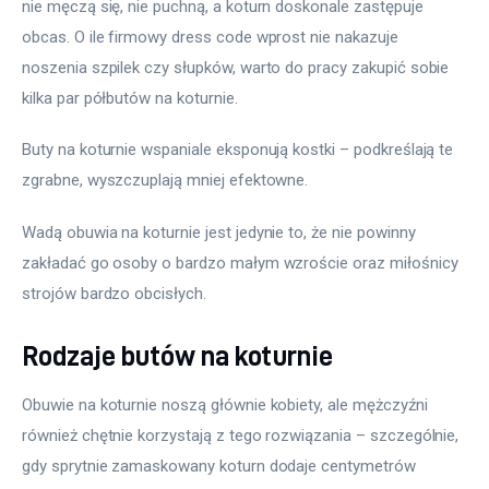
nie męczą się, nie puchną, a koturn doskonale zastępuje 
obcas. O ile firmowy dress code wprost nie nakazuje 
noszenia szpilek czy słupków, warto do pracy zakupić sobie 
kilka par półbutów na koturnie.
Buty na koturnie wspaniale eksponują kostki – podkreślają te 
zgrabne, wyszczuplają mniej efektowne.
Wadą obuwia na koturnie jest jedynie to, że nie powinny 
zakładać go osoby o bardzo małym wzroście oraz miłośnicy 
strojów bardzo obcisłych.
Rodzaje butów na koturnie
Obuwie na koturnie noszą głównie kobiety, ale mężczyźni 
również chętnie korzystają z tego rozwiązania – szczególnie, 
gdy sprytnie zamaskowany koturn dodaje centymetrów 