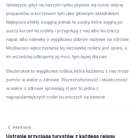
łatwiejsze, gdyż na naszym rynku pojawia się coraz więcej 
preparatów w korzeniem tym jako głównym składnikiem. 
Najlepsze efekty osiągną jednak te osoby, które sięgną po 
suszy korzeń tej rośliny i przygotują z niej albo leczniczy 
napar, albo nalewkę o wyjątkowo dobrym wpływie na zdrowie. 
Możliwości wykorzystania tej niezwykłej rośliny jest sporo, a 
im wcześniej odkryjemy jej moc, tym lepiej dla nas.
Eleuterokok to wyjątkowa roślina, która każdemu z nas może 
pomóc w walce o zdrowie. Wszechstronność i skuteczność 
w walce o zdrowie sprawiają, iż jest to jedna z 
najpopularniejszych roślin leczniczych na świecie.
Nawigacja wpisu
PREVIOUS
Ustronie przyciąga turystów z każdego rejonu