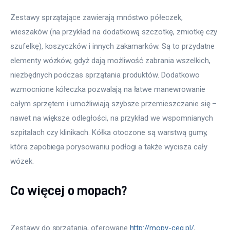
Zestawy sprzątające zawierają mnóstwo półeczek, 
wieszaków (na przykład na dodatkową szczotkę, zmiotkę czy 
szufelkę), koszyczków i innych zakamarków. Są to przydatne 
elementy wózków, gdyż dają możliwość zabrania wszelkich, 
niezbędnych podczas sprzątania produktów. Dodatkowo 
wzmocnione kółeczka pozwalają na łatwe manewrowanie 
całym sprzętem i umożliwiają szybsze przemieszczanie się – 
nawet na większe odległości, na przykład we wspomnianych 
szpitalach czy klinikach. Kółka otoczone są warstwą gumy, 
która zapobiega porysowaniu podłogi a także wycisza cały 
Co więcej o mopach?
Zestawy do sprzątania, oferowane 
http://mopy-ceg.pl/
, 