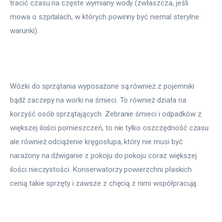
tracić czasu na częste wymiany wody (zwłaszcza, jeśli 
mowa o szpitalach, w których powinny być niemal sterylne 
warunki).
Wózki do sprzątania wyposażone są również z pojemniki 
bądź zaczepy na worki na śmieci. To również działa na 
korzyść osób sprzątających. Zebranie śmieci i odpadków z 
większej ilości pomieszczeń, to nie tylko oszczędność czasu 
ale również odciążenie kręgosłupa, który nie musi być 
narażony na dźwiganie z pokoju do pokoju coraz większej 
ilości nieczystości. Konserwatorzy powierzchni płaskich 
cenią takie sprzęty i zawsze z chęcią z nimi współpracują.