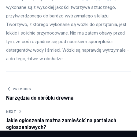
wykonane są z wysokiej jakości tworzywa sztucznego, 
przytwierdzonego do bardzo wytrzymałego stelażu. 
Tworzywo, z którego wykonane są wózki do sprzątania, jest 
lekkie i solidnie przymocowane. Nie ma zatem obawy przed 
tym, że coś rozpadnie się pod naciskiem sporej ilości 
detergentów, wody i śmieci. Wózki są naprawdę wytrzymałe – 
a do tego, łatwe w obsłudze.
Nawigacja wpisu
PREVIOUS
Narzędzia do obróbki drewna
NEXT
Jakie ogłoszenia można zamieścić na portalach
ogłoszeniowych?