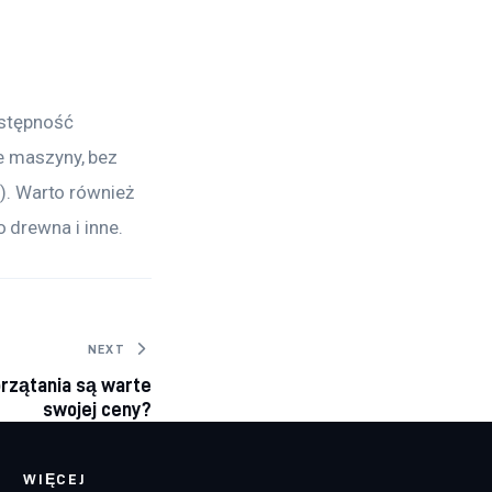
stępność 
 maszyny, bez 
). Warto również 
o drewna i inne.
NEXT
rzątania są warte
swojej ceny?
WIĘCEJ