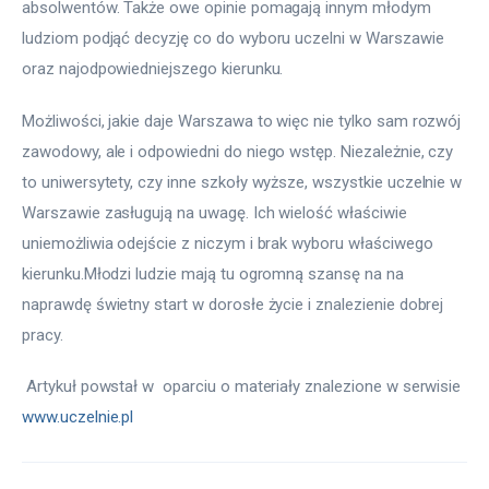
absolwentów. Także owe opinie pomagają innym młodym 
ludziom podjąć decyzję co do wyboru uczelni w Warszawie 
oraz najodpowiedniejszego kierunku.
Możliwości, jakie daje Warszawa to więc nie tylko sam rozwój 
zawodowy, ale i odpowiedni do niego wstęp. Niezależnie, czy 
to uniwersytety, czy inne szkoły wyższe, wszystkie uczelnie w 
Warszawie zasługują na uwagę. Ich wielość właściwie 
uniemożliwia odejście z niczym i brak wyboru właściwego 
kierunku.Młodzi ludzie mają tu ogromną szansę na na 
naprawdę świetny start w dorosłe życie i znalezienie dobrej 
pracy.
 Artykuł powstał w  oparciu o materiały znalezione w serwisie 
www.uczelnie.pl