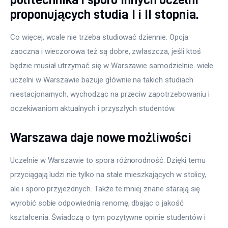
proponujących studia I i II stopnia.
Co więcej, wcale nie trzeba studiować dziennie. Opcja 
zaoczna i wieczorowa też są dobre, zwłaszcza, jeśli ktoś 
będzie musiał utrzymać się w Warszawie samodzielnie. wiele 
uczelni w Warszawie bazuje głównie na takich studiach 
niestacjonarnych, wychodząc na przeciw zapotrzebowaniu i 
oczekiwaniom aktualnych i przyszłych studentów.
Warszawa daje nowe możliwości
Uczelnie w Warszawie to spora różnorodność. Dzięki temu 
przyciągają ludzi nie tylko na stałe mieszkających w stolicy, 
ale i sporo przyjezdnych. Także te mniej znane starają się 
wyrobić sobie odpowiednią renomę, dbając o jakość 
kształcenia. Świadczą o tym pozytywne opinie studentów i 