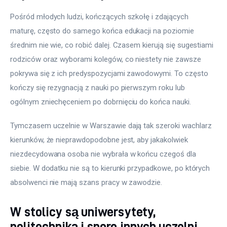
Pośród młodych ludzi, kończących szkołę i zdających 
maturę, często do samego końca edukacji na poziomie 
średnim nie wie, co robić dalej. Czasem kierują się sugestiami 
rodziców oraz wyborami kolegów, co niestety nie zawsze 
pokrywa się z ich predyspozycjami zawodowymi. To często 
kończy się rezygnacją z nauki po pierwszym roku lub 
ogólnym zniechęceniem po dobrnięciu do końca nauki.
Tymczasem uczelnie w Warszawie dają tak szeroki wachlarz 
kierunków, że nieprawdopodobne jest, aby jakakolwiek 
niezdecydowana osoba nie wybrała w końcu czegoś dla 
siebie. W dodatku nie są to kierunki przypadkowe, po których 
absolwenci nie mają szans pracy w zawodzie.
W stolicy są uniwersytety,
politechnika i sporo innych uczelni