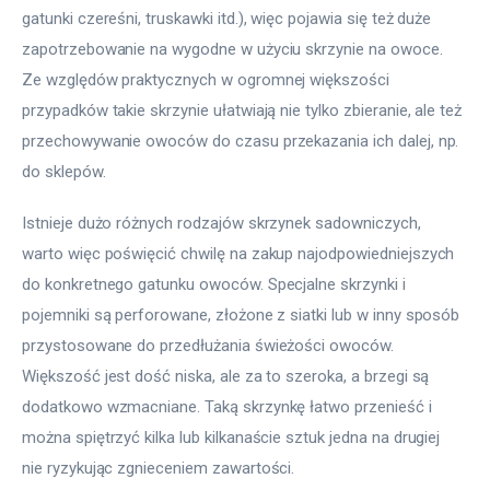
gatunki czereśni, truskawki itd.), więc pojawia się też duże 
zapotrzebowanie na wygodne w użyciu skrzynie na owoce. 
Ze względów praktycznych w ogromnej większości 
przypadków takie skrzynie ułatwiają nie tylko zbieranie, ale też 
przechowywanie owoców do czasu przekazania ich dalej, np. 
do sklepów.
Istnieje dużo różnych rodzajów skrzynek sadowniczych, 
warto więc poświęcić chwilę na zakup najodpowiedniejszych 
do konkretnego gatunku owoców. Specjalne skrzynki i 
pojemniki są perforowane, złożone z siatki lub w inny sposób 
przystosowane do przedłużania świeżości owoców. 
Większość jest dość niska, ale za to szeroka, a brzegi są 
dodatkowo wzmacniane. Taką skrzynkę łatwo przenieść i 
można spiętrzyć kilka lub kilkanaście sztuk jedna na drugiej 
nie ryzykując zgnieceniem zawartości.