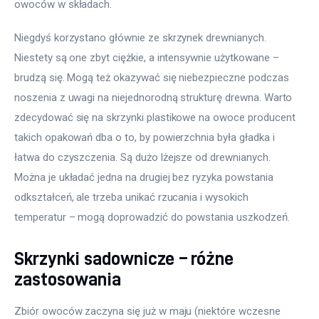
owoców w składach.
Niegdyś korzystano głównie ze skrzynek drewnianych. 
Niestety są one zbyt ciężkie, a intensywnie użytkowane – 
brudzą się. Mogą też okazywać się niebezpieczne podczas 
noszenia z uwagi na niejednorodną strukturę drewna. Warto 
zdecydować się na skrzynki plastikowe na owoce producent 
takich opakowań dba o to, by powierzchnia była gładka i 
łatwa do czyszczenia. Są dużo lżejsze od drewnianych. 
Można je układać jedna na drugiej bez ryzyka powstania 
odkształceń, ale trzeba unikać rzucania i wysokich 
temperatur – mogą doprowadzić do powstania uszkodzeń.
Skrzynki sadownicze – różne
zastosowania
Zbiór owoców zaczyna się już w maju (niektóre wczesne 