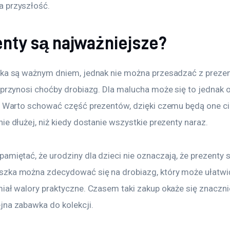
 przyszłość.
enty są najważniejsze?
cka są ważnym dniem, jednak nie można przesadzać z prezen
 przynosi choćby drobiazg. Dla malucha może się to jednak o
ń. Warto schować część prezentów, dzięki czemu będą one ci
ie dłużej, niż kiedy dostanie wszystkie prezenty naraz.
amiętać, że urodziny dla dzieci nie oznaczają, że prezenty s
zka można zdecydować się na drobiazg, który może ułatwić
miał walory praktyczne. Czasem taki zakup okaże się znaczn
jna zabawka do kolekcji.