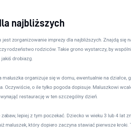
la najbliższych
est zorganizowanie imprezy dla najbliższych. Znajdą się na
czy rodzeństwo rodziców. Takie grono wystarczy, by wspólni
jakiś drobiazg.
a maluszka organizuje się w domu, ewentualnie na działce, 
a. Oczywiście, o ile tylko pogoda dopisuje. Maluszkowi wcale
 wynająć restaurację w ten szczególny dzień.
e zabaw, lepiej z tym poczekać. Dziecko w wieku 3 lub 4 lat z
iż maluszek, który dopiero zaczyna stawiać pierwsze kroki. T