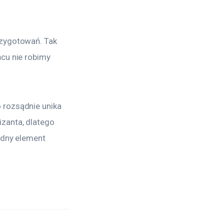
rzygotowań. Tak 
cu nie robimy 
 rozsądnie unika 
zanta, dlatego 
ędny element 