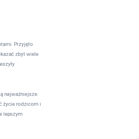
tami. Przyjęło 
kazać zbyt wiele 
eszyły 
ą najważniejsze. 
 życie rodzicom i 
ie lepszym 