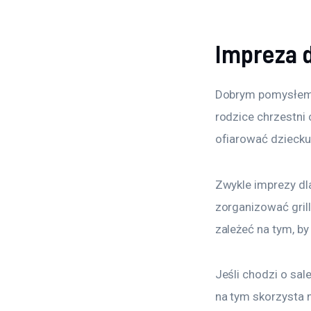
Impreza d
Dobrym pomysłem j
rodzice chrzestni 
ofiarować dziecku 
Zwykle imprezy dl
zorganizować grill
zależeć na tym, by
Jeśli chodzi o sal
na tym skorzysta n