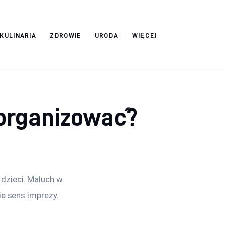
 KULINARIA
ZDROWIE
URODA
WIĘCEJ
zorganizować?
dzieci. Maluch w 
ie sens imprezy. 