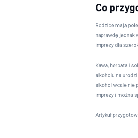
Co przyg
Rodzice mają pole
naprawdę jednak wy
imprezy dla szerok
Kawa, herbata i s
alkoholu na urodz
alkohol wcale nie 
imprezy i można s
Artykuł przygotow