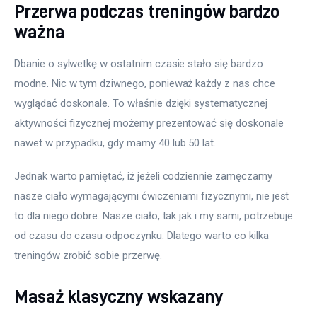
Przerwa podczas treningów bardzo
ważna
Dbanie o sylwetkę w ostatnim czasie stało się bardzo 
modne. Nic w tym dziwnego, ponieważ każdy z nas chce 
wyglądać doskonale. To właśnie dzięki systematycznej 
aktywności fizycznej możemy prezentować się doskonale 
nawet w przypadku, gdy mamy 40 lub 50 lat.
Jednak warto pamiętać, iż jeżeli codziennie zamęczamy 
nasze ciało wymagającymi ćwiczeniami fizycznymi, nie jest 
to dla niego dobre. Nasze ciało, tak jak i my sami, potrzebuje 
od czasu do czasu odpoczynku. Dlatego warto co kilka 
treningów zrobić sobie przerwę.
Masaż klasyczny wskazany