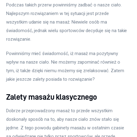
Podczas takich przerw powinniśmy zadbać o nasze ciało. 
Najlepszym rozwiązaniem w tej sytuacji jest przede 
wszystkim udanie się na masaż. Niewiele osób ma 
świadomość, jednak wielu sportowców decyduje się na takie 
rozwiązanie.
Powinniśmy mieć świadomość, iż masaż ma pozytywny 
wpływ na nasze ciało. Nie możemy zapominać również o 
tym, iż także dzięki niemu możemy się zrelaksować. Zatem 
jakie jeszcze zalety posiada to rozwiązanie?
Zalety masażu klasycznego
Dobrze przeprowadzony masaż to przede wszystkim 
doskonały sposób na to, aby nasze ciało znów stało się 
jędrne. Z tego powodu gabinety masażu w ostatnim czasie 
są odwiedzane nie tylko przez sportowców, ale przede 