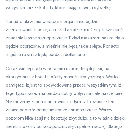
wszystkim przez kobiety, które dbają o swoją sylwetkę.
Ponadto ukrwienie w naszym organizmie będzie 
zdecydowanie lepsze, a co za tym idzie, możemy także mieć 
znacznie lepsze samopoczucie. Dzięki masażom nasze ciało 
będzie odprężone, a mięśnie nie będą takie spięte. Ponadto 
mięśnie również będą bardziej dotlenione.
Coraz więcej osób w ostatnim czasie decyduje się na 
skorzystanie z bogatej oferty masażu klasycznego. Warto 
pamiętać, iż jest to spowodowane przede wszystkim tym, iż 
tego typu masaż ma bardzo dobry wpływ na całe nasze ciało. 
Nie możemy zapominać również o tym, iż to właśnie ten 
zabieg pomoże odmienić nasze samopoczucie. Wbrew 
pozorom kilka sesji nie kosztuje zbyt dużo, a to właśnie dzięki 
niemu możemy od razu poczuć się zupełnie inaczej. Dlatego 