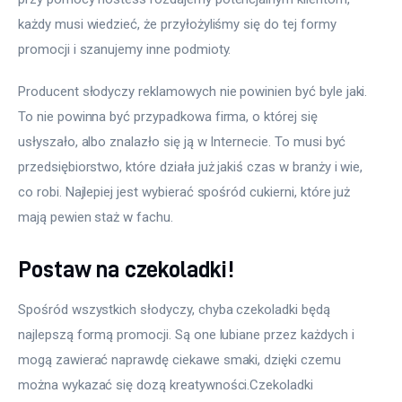
każdy musi wiedzieć, że przyłożyliśmy się do tej formy 
promocji i szanujemy inne podmioty.
Producent słodyczy reklamowych nie powinien być byle jaki. 
To nie powinna być przypadkowa firma, o której się 
usłyszało, albo znalazło się ją w Internecie. To musi być 
przedsiębiorstwo, które działa już jakiś czas w branży i wie, 
co robi. Najlepiej jest wybierać spośród cukierni, które już 
mają pewien staż w fachu.
Postaw na czekoladki!
Spośród wszystkich słodyczy, chyba czekoladki będą 
najlepszą formą promocji. Są one lubiane przez każdych i 
mogą zawierać naprawdę ciekawe smaki, dzięki czemu 
można wykazać się dozą kreatywności.Czekoladki 