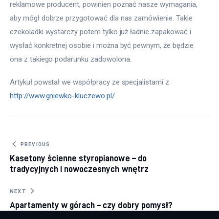
reklamowe producent, powinien poznać nasze wymagania, 
aby mógł dobrze przygotować dla nas zamówienie. Takie 
czekoladki wystarczy potem tylko już ładnie zapakować i 
wysłać konkretnej osobie i można być pewnym, że będzie 
ona z takiego podarunku zadowolona.
Artykuł powstał we współpracy ze specjalistami z 
http://www.gniewko-kluczewo.pl/
Nawigacja wpisu
PREVIOUS
Kasetony ścienne styropianowe – do
tradycyjnych i nowoczesnych wnętrz
NEXT
Apartamenty w górach – czy dobry pomysł?