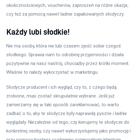
okolicznościowych, voucherów, zaproszeń na różne okazje, 
czy też za pomocą nawet ładnie zapakowanych słodyczy.
Każdy lubi słodkie!
Nie ma osoby, która nie lubi czasem zjeść sobie czegoś 
słodkiego. Sprawia nam to odrobinę przyjemności i działa 
pozytywnie na nasz nastrój, chociażby przez krótki moment. 
Właśnie to należy wykorzystać w marketingu.
Słodycze producent i ich wygląd, czy to, z czego będą 
zrobione, musi zostać skrupulatnie wybrane. Jeśli już 
zamierzamy się w taki sposób zareklamować, to warto 
zadbać o to, aby te słodycze były naprawdę pyszne i ładnie 
wyglądały. Niezależnie od tego, czy kierujemy te słodycze do 
konkretnej osoby, czy nawet wykorzystujemy jako promocję i 
przy pomocy hostess rozdajemy potencjalnym klientom, 