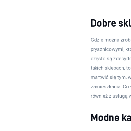
Dobre sk
Gdzie można zrobi
prysznicowymi, któ
często są zdecydow
takich sklepach, 
martwić się tym, 
zamieszkania. Co 
również z usługą 
Modne ka