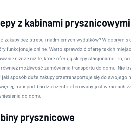
lepy z kabinami prysznicowymi
ć zakupy bez stresu i nadmiernych wydatków? W dobrym skl
ry funkcjonuje online. Warto sprawdzić ofertę takich miejsc
anie niższe niż te, które oferują sklepy stacjonarne. To, co
to również możliwość zamówienia transportu do domu. Nie t
w jaki sposób duże zakupy przetransportuje się do swojego 
więcej, transport bardzo często oferowany jest w ramach za
wniesienia do domu.
biny prysznicowe