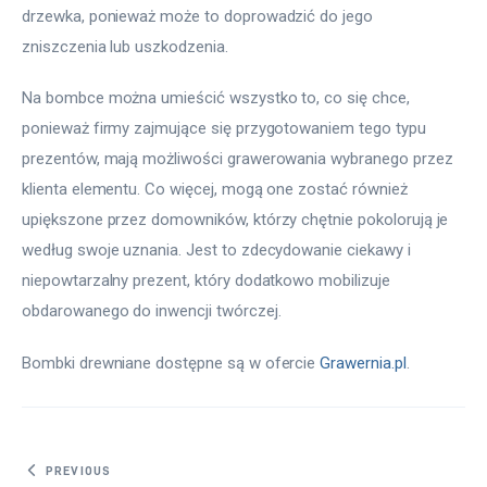
drzewka, ponieważ może to doprowadzić do jego 
zniszczenia lub uszkodzenia.
Na bombce można umieścić wszystko to, co się chce, 
ponieważ firmy zajmujące się przygotowaniem tego typu 
prezentów, mają możliwości grawerowania wybranego przez 
klienta elementu. Co więcej, mogą one zostać również 
upiększone przez domowników, którzy chętnie pokolorują je 
według swoje uznania. Jest to zdecydowanie ciekawy i 
niepowtarzalny prezent, który dodatkowo mobilizuje 
obdarowanego do inwencji twórczej.
Bombki drewniane dostępne są w ofercie 
Grawernia.pl
.
Nawigacja wpisu
PREVIOUS