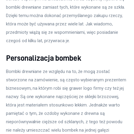
bombki drewniane zamiast tych, które wykonane są ze szkła. 
Dzięki temu można dokonać przemyślanego zakupu rzeczy, 
która może być używana przez wiele lat. Jak wiadomo, 
przedmioty wiążą się ze wspomnieniami, więc posiadanie 
czegoś od kilku lat, przywraca je.
Personalizacja bombek
Bombki drewniane ze względu na to, że mogą zostać 
stworzone na zamówienie, są często wybieranym prezentem 
biznesowym, na którym robi się grawer logo firmy czy też jej 
nazwy. Są one wykonane najczęściej ze sklejki brzozowej, 
która jest materiałem stosunkowo lekkim. Jednakże warto 
pamiętać o tym, że ozdoby wykonane z drewna są 
nieporównywalnie cięższe od szklanych, z tego też powodu 
nie należy umieszczać wielu bombek na jednej gałęzi 