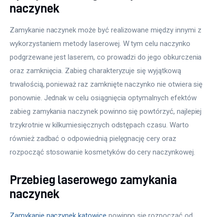
naczynek
Zamykanie naczynek może być realizowane między innymi z 
wykorzystaniem metody laserowej. W tym celu naczynko 
podgrzewane jest laserem, co prowadzi do jego obkurczenia 
oraz zamknięcia. Zabieg charakteryzuje się wyjątkową 
trwałością, ponieważ raz zamknięte naczynko nie otwiera się 
ponownie. Jednak w celu osiągnięcia optymalnych efektów 
zabieg zamykania naczynek powinno się powtórzyć, najlepiej 
trzykrotnie w kilkumiesięcznych odstępach czasu. Warto 
również zadbać o odpowiednią pielęgnację cery oraz 
rozpocząć stosowanie kosmetyków do cery naczynkowej.
Przebieg laserowego zamykania
naczynek
Zamykanie naczynek katowice
 powinno się rozpocząć od 