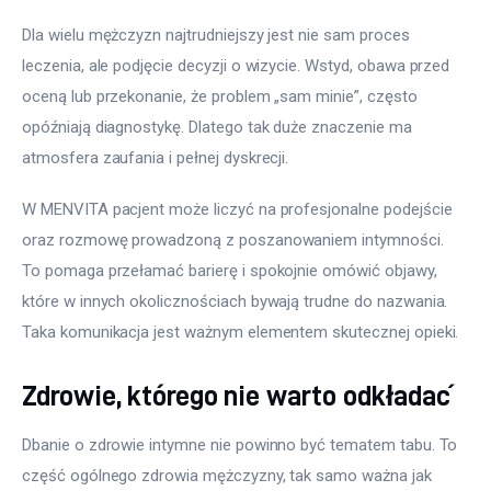
Dla wielu mężczyzn najtrudniejszy jest nie sam proces 
leczenia, ale podjęcie decyzji o wizycie. Wstyd, obawa przed 
oceną lub przekonanie, że problem „sam minie”, często 
opóźniają diagnostykę. Dlatego tak duże znaczenie ma 
atmosfera zaufania i pełnej dyskrecji.
W MENVITA pacjent może liczyć na profesjonalne podejście 
oraz rozmowę prowadzoną z poszanowaniem intymności. 
To pomaga przełamać barierę i spokojnie omówić objawy, 
które w innych okolicznościach bywają trudne do nazwania. 
Taka komunikacja jest ważnym elementem skutecznej opieki.
Zdrowie, którego nie warto odkładać
Dbanie o zdrowie intymne nie powinno być tematem tabu. To 
część ogólnego zdrowia mężczyzny, tak samo ważna jak 