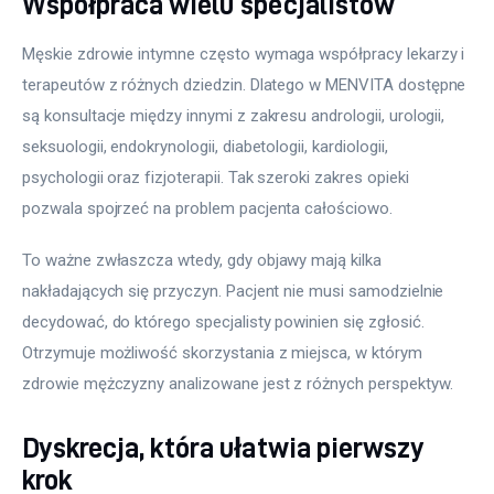
Współpraca wielu specjalistów
Męskie zdrowie intymne często wymaga współpracy lekarzy i 
terapeutów z różnych dziedzin. Dlatego w MENVITA dostępne 
są konsultacje między innymi z zakresu andrologii, urologii, 
seksuologii, endokrynologii, diabetologii, kardiologii, 
psychologii oraz fizjoterapii. Tak szeroki zakres opieki 
pozwala spojrzeć na problem pacjenta całościowo.
To ważne zwłaszcza wtedy, gdy objawy mają kilka 
nakładających się przyczyn. Pacjent nie musi samodzielnie 
decydować, do którego specjalisty powinien się zgłosić. 
Otrzymuje możliwość skorzystania z miejsca, w którym 
zdrowie mężczyzny analizowane jest z różnych perspektyw.
Dyskrecja, która ułatwia pierwszy
krok