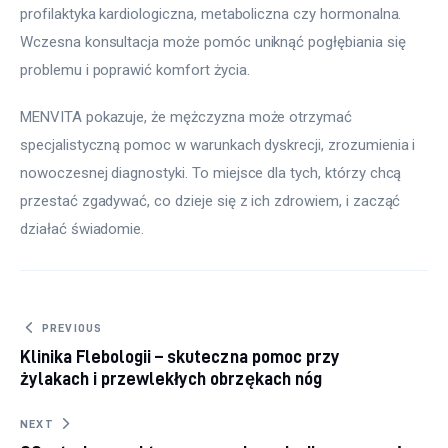
profilaktyka kardiologiczna, metaboliczna czy hormonalna. 
Wczesna konsultacja może pomóc uniknąć pogłębiania się 
problemu i poprawić komfort życia.
MENVITA pokazuje, że mężczyzna może otrzymać 
specjalistyczną pomoc w warunkach dyskrecji, zrozumienia i 
nowoczesnej diagnostyki. To miejsce dla tych, którzy chcą 
przestać zgadywać, co dzieje się z ich zdrowiem, i zacząć 
działać świadomie.
Nawigacja wpisu
PREVIOUS
Klinika Flebologii – skuteczna pomoc przy
żylakach i przewlekłych obrzękach nóg
NEXT