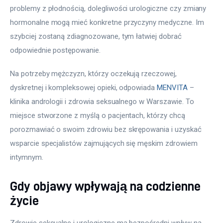
problemy z płodnością, dolegliwości urologiczne czy zmiany 
hormonalne mogą mieć konkretne przyczyny medyczne. Im 
szybciej zostaną zdiagnozowane, tym łatwiej dobrać 
odpowiednie postępowanie.
Na potrzeby mężczyzn, którzy oczekują rzeczowej, 
dyskretnej i kompleksowej opieki, odpowiada 
MENVITA
 – 
klinika andrologii i zdrowia seksualnego w Warszawie. To 
miejsce stworzone z myślą o pacjentach, którzy chcą 
porozmawiać o swoim zdrowiu bez skrępowania i uzyskać 
wsparcie specjalistów zajmujących się męskim zdrowiem 
intymnym.
Gdy objawy wpływają na codzienne
życie
Zdrowie seksualne i urologiczne ma bezpośredni wpływ na 