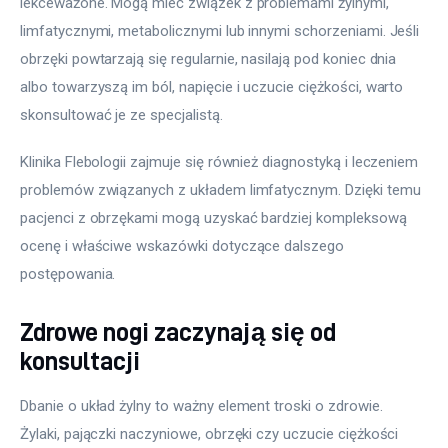
lekceważone. Mogą mieć związek z problemami żylnymi, 
limfatycznymi, metabolicznymi lub innymi schorzeniami. Jeśli 
obrzęki powtarzają się regularnie, nasilają pod koniec dnia 
albo towarzyszą im ból, napięcie i uczucie ciężkości, warto 
skonsultować je ze specjalistą.
Klinika Flebologii zajmuje się również diagnostyką i leczeniem 
problemów związanych z układem limfatycznym. Dzięki temu 
pacjenci z obrzękami mogą uzyskać bardziej kompleksową 
ocenę i właściwe wskazówki dotyczące dalszego 
postępowania.
Zdrowe nogi zaczynają się od
konsultacji
Dbanie o układ żylny to ważny element troski o zdrowie. 
Żylaki, pajączki naczyniowe, obrzęki czy uczucie ciężkości 