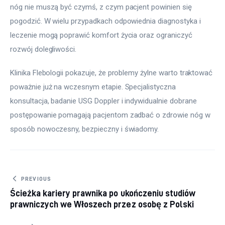
nóg nie muszą być czymś, z czym pacjent powinien się 
pogodzić. W wielu przypadkach odpowiednia diagnostyka i 
leczenie mogą poprawić komfort życia oraz ograniczyć 
rozwój dolegliwości.
Klinika Flebologii pokazuje, że problemy żylne warto traktować 
poważnie już na wczesnym etapie. Specjalistyczna 
konsultacja, badanie USG Doppler i indywidualnie dobrane 
postępowanie pomagają pacjentom zadbać o zdrowie nóg w 
sposób nowoczesny, bezpieczny i świadomy.
Nawigacja wpisu
PREVIOUS
Ścieżka kariery prawnika po ukończeniu studiów
prawniczych we Włoszech przez osobę z Polski