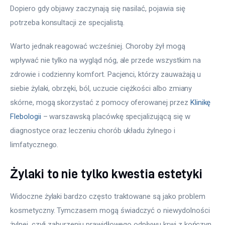
Dopiero gdy objawy zaczynają się nasilać, pojawia się 
potrzeba konsultacji ze specjalistą.
Warto jednak reagować wcześniej. Choroby żył mogą 
wpływać nie tylko na wygląd nóg, ale przede wszystkim na 
zdrowie i codzienny komfort. Pacjenci, którzy zauważają u 
siebie żylaki, obrzęki, ból, uczucie ciężkości albo zmiany 
skórne, mogą skorzystać z pomocy oferowanej przez 
Klinikę 
Flebologii
 – warszawską placówkę specjalizującą się w 
diagnostyce oraz leczeniu chorób układu żylnego i 
limfatycznego.
Żylaki to nie tylko kwestia estetyki
Widoczne żylaki bardzo często traktowane są jako problem 
kosmetyczny. Tymczasem mogą świadczyć o niewydolności 
żylnej, czyli zaburzeniu prawidłowego odpływu krwi z kończyn 