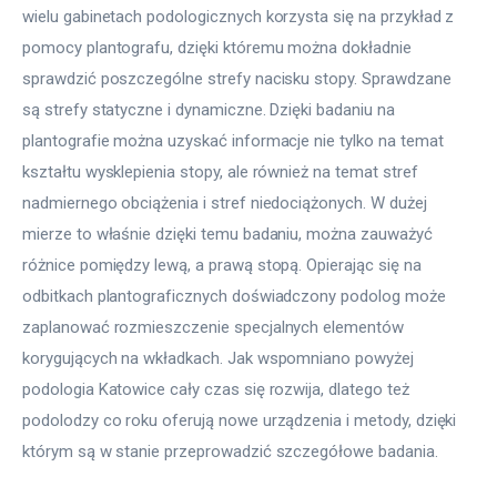
wielu gabinetach podologicznych korzysta się na przykład z 
pomocy plantografu, dzięki któremu można dokładnie 
sprawdzić poszczególne strefy nacisku stopy. Sprawdzane 
są strefy statyczne i dynamiczne. Dzięki badaniu na 
plantografie można uzyskać informacje nie tylko na temat 
kształtu wysklepienia stopy, ale również na temat stref 
nadmiernego obciążenia i stref niedociążonych. W dużej 
mierze to właśnie dzięki temu badaniu, można zauważyć 
różnice pomiędzy lewą, a prawą stopą. Opierając się na 
odbitkach plantograficznych doświadczony podolog może 
zaplanować rozmieszczenie specjalnych elementów 
korygujących na wkładkach. Jak wspomniano powyżej 
podologia Katowice cały czas się rozwija, dlatego też 
podolodzy co roku oferują nowe urządzenia i metody, dzięki 
którym są w stanie przeprowadzić szczegółowe badania.