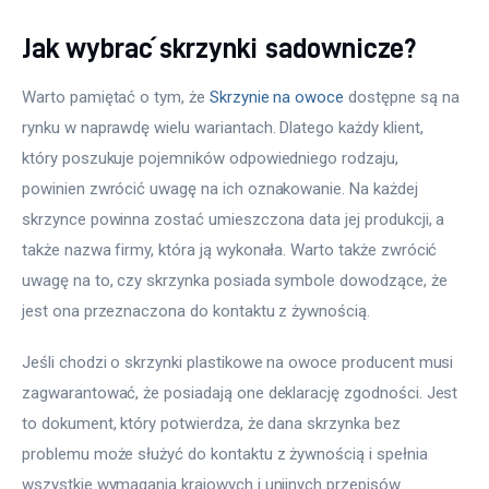
Jak wybrać skrzynki sadownicze?
Warto pamiętać o tym, że 
Skrzynie na owoce
 dostępne są na 
rynku w naprawdę wielu wariantach. Dlatego każdy klient, 
który poszukuje pojemników odpowiedniego rodzaju, 
powinien zwrócić uwagę na ich oznakowanie. Na każdej 
skrzynce powinna zostać umieszczona data jej produkcji, a 
także nazwa firmy, która ją wykonała. Warto także zwrócić 
uwagę na to, czy skrzynka posiada symbole dowodzące, że 
jest ona przeznaczona do kontaktu z żywnością.
Jeśli chodzi o skrzynki plastikowe na owoce producent musi 
zagwarantować, że posiadają one deklarację zgodności. Jest 
to dokument, który potwierdza, że dana skrzynka bez 
problemu może służyć do kontaktu z żywnością i spełnia 
wszystkie wymagania krajowych i unijnych przepisów.