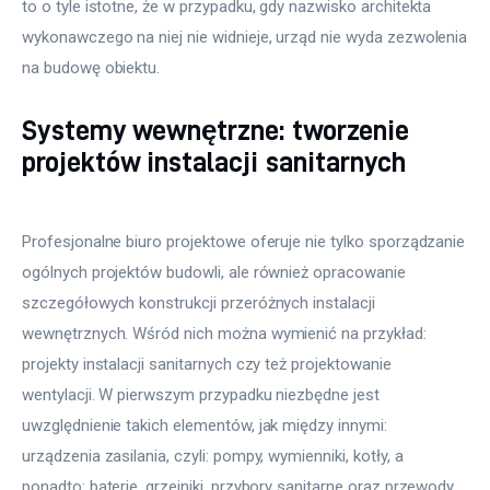
to o tyle istotne, że w przypadku, gdy nazwisko architekta
wykonawczego na niej nie widnieje, urząd nie wyda zezwolenia
na budowę obiektu.
Systemy wewnętrzne: tworzenie
projektów instalacji sanitarnych
Profesjonalne biuro projektowe oferuje nie tylko sporządzanie
ogólnych projektów budowli, ale również opracowanie
szczegółowych konstrukcji przeróżnych instalacji
wewnętrznych. Wśród nich można wymienić na przykład:
projekty instalacji sanitarnych czy też projektowanie
wentylacji. W pierwszym przypadku niezbędne jest
uwzględnienie takich elementów, jak między innymi:
urządzenia zasilania, czyli: pompy, wymienniki, kotły, a
ponadto: baterie, grzejniki, przybory sanitarne oraz przewody.