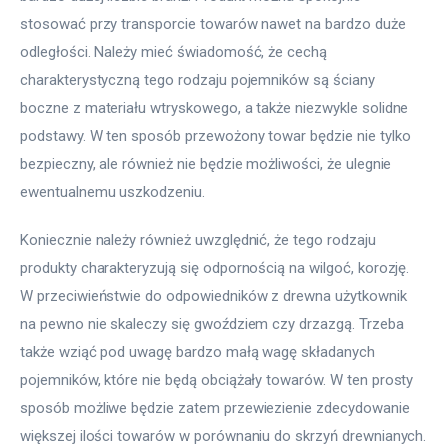
stosować przy transporcie towarów nawet na bardzo duże 
odległości. Należy mieć świadomość, że cechą 
charakterystyczną tego rodzaju pojemników są ściany 
boczne z materiału wtryskowego, a także niezwykle solidne 
podstawy. W ten sposób przewożony towar będzie nie tylko 
bezpieczny, ale również nie będzie możliwości, że ulegnie 
ewentualnemu uszkodzeniu.
Koniecznie należy również uwzględnić, że tego rodzaju 
produkty charakteryzują się odpornością na wilgoć, korozję. 
W przeciwieństwie do odpowiedników z drewna użytkownik 
na pewno nie skaleczy się gwoździem czy drzazgą. Trzeba 
także wziąć pod uwagę bardzo małą wagę składanych 
pojemników, które nie będą obciążały towarów. W ten prosty 
sposób możliwe będzie zatem przewiezienie zdecydowanie 
większej ilości towarów w porównaniu do skrzyń drewnianych.