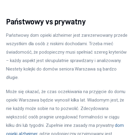
Państwowy vs prywatny
Państwowy dom opieki alzheimer jest zarezerwowany przede 
wszystkim dla osób z niskimi dochodami. Trzeba mieć 
świadomość, że podopieczny musi spełniać szereg kryteriów 
– każdy aspekt jest skrupulatnie sprawdzany i analizowany. 
Niestety kolejki do domów seniora Warszawa są bardzo 
długie.
Może się okazać, że czas oczekiwania na przyjęcie do domu 
opieki Warszawa będzie wynosił kilka lat. Wiadomym jest, że 
nie każdy może sobie na to pozwolić. Zdecydowana 
większość osób pragnie uregulować formalności w ciągu 
kilku dni lub tygodni. Zupełnie inne zasady ma prywatny 
dom 
opieki alzheimer
, gdzie podopieczny przyjmowany jest 