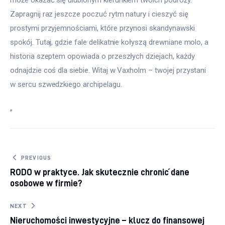
Zapragnij raz jeszcze poczuć rytm natury i cieszyć się 
prostymi przyjemnościami, które przynosi skandynawski 
spokój. Tutaj, gdzie fale delikatnie kołyszą drewniane molo, a 
historia szeptem opowiada o przeszłych dziejach, każdy 
odnajdzie coś dla siebie. Witaj w Vaxholm – twojej przystani 
w sercu szwedzkiego archipelagu.
„
Nawigacja wpisu
PREVIOUS
RODO w praktyce. Jak skutecznie chronić dane
osobowe w firmie?
NEXT
Nieruchomości inwestycyjne – klucz do finansowej