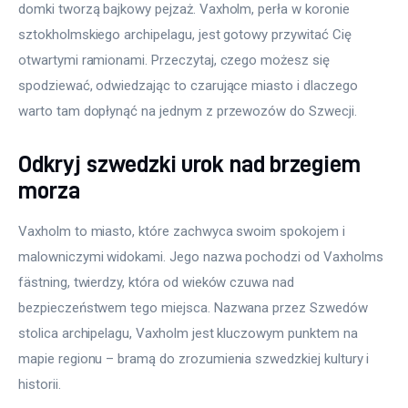
domki tworzą bajkowy pejzaż. Vaxholm, perła w koronie 
sztokholmskiego archipelagu, jest gotowy przywitać Cię 
otwartymi ramionami. Przeczytaj, czego możesz się 
spodziewać, odwiedzając to czarujące miasto i dlaczego 
warto tam dopłynąć na jednym z przewozów do Szwecji.
Odkryj szwedzki urok nad brzegiem
morza
Vaxholm to miasto, które zachwyca swoim spokojem i 
malowniczymi widokami. Jego nazwa pochodzi od Vaxholms 
fästning, twierdzy, która od wieków czuwa nad 
bezpieczeństwem tego miejsca. Nazwana przez Szwedów 
stolica archipelagu, Vaxholm jest kluczowym punktem na 
mapie regionu – bramą do zrozumienia szwedzkiej kultury i 
historii.