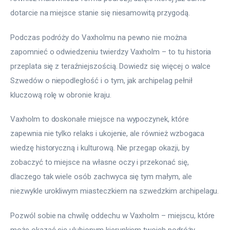
dotarcie na miejsce stanie się niesamowitą przygodą.
Podczas podróży do Vaxholmu na pewno nie można 
zapomnieć o odwiedzeniu twierdzy Vaxholm – to tu historia 
przeplata się z teraźniejszością. Dowiedz się więcej o walce 
Szwedów o niepodległość i o tym, jak archipelag pełnił 
kluczową rolę w obronie kraju.
Vaxholm to doskonałe miejsce na wypoczynek, które 
zapewnia nie tylko relaks i ukojenie, ale również wzbogaca 
wiedzę historyczną i kulturową. Nie przegap okazji, by 
zobaczyć to miejsce na własne oczy i przekonać się, 
dlaczego tak wiele osób zachwyca się tym małym, ale 
niezwykle urokliwym miasteczkiem na szwedzkim archipelagu.
Pozwól sobie na chwilę oddechu w Vaxholm – miejscu, które 
może okazać się ulubionym kierunkiem twoich podróży. 