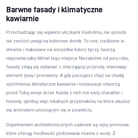
Barwne fasady i klimatyczne
kawiarnie
Przechadzając się wąskimi uliczkami Vaxholmu, nie sposób 
nie zwrócić uwagi na kolorowe domki. To one, rzeźbione w 
drewnie i malowane na wszystkie kolory tęczy, tworzą 
niepowtarzalny klimat tego miejsca. Niezależnie od pory roku, 
fasady zdają się wyłaniać z otaczającej przyrody, stanowiąc 
element żywy i promienny. A gdy poczujesz chęć na chwilę 
wytchnienia, klimatyczne kawiarnie i restauracje otworzą 
przed Tobą swoje drzwi. Każda z nich ma swój charakter i 
historię, spróbuj więc lokalnych przysmaków, na które skusisz 
się aromatem unoszącym się w powietrzu.
Dopełnieniem architektonicznych cudeniek są rejsy promowe, 
które oferują możliwość podziwiania miasta z wody. Z 