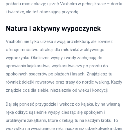
pokładu masz okazję ujrzeć Vaxholm w pełnej krasie – domki 
i twierdzę, ale też otaczającą przyrodę.
Natura i aktywny wypoczynek
Vaxholm nie tylko urzeka swoją architekturą, ale również 
oferuje mnóstwo atrakcji dla miłośników aktywnego 
wypoczynku. Okoliczne wyspy i wody zachęcają do 
uprawiania kajakarstwa, wędkarstwa czy po prostu do 
spokojnych spacerów po plażach i lasach. Znajdziesz tu 
również ścieżki rowerowe oraz trasy do nordic walking. Każdy 
znajdzie coś dla siebie, niezależnie od wieku i kondycji.
Daj się ponieść przygodzie i wskocz do kajaka, by na własną 
rękę odkryć sąsiednie wyspy, ciesząc się spokojem i 
urokliwymi zakątkami, które czekają tu na każdym kroku. To 
wszystko na wyciągnięcie ręki, inaczej niż gdziekolwiek indziej.