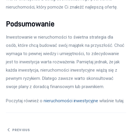
nieruchomości, który pomoże Ci znaleźć najlepszą ofertę.
Podsumowanie
Inwestowanie w nieruchomości to świetna strategia dla 
osób, które chcą budować swój majątek na przyszłość. Choć 
wymaga to pewnej wiedzy i umiejętności, to zdecydowanie 
jest to inwestycja warta rozważenia. Pamiętaj jednak, że jak 
każda inwestycja, nieruchomości inwestycyjne wiążą się z 
pewnym ryzykiem. Dlatego zawsze warto skonsultować 
swoje plany z doradcą finansowym lub prawnikiem.
Poczytaj również o 
nieruchomości inwestycyjne
 właśnie tutaj. 
Nawigacja wpisu
PREVIOUS