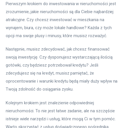
Pierwszym krokiem do inwestowania w nieruchomości jest 
zrozumienie, jakie nieruchomości są dla Ciebie najbardziej 
atrakcyjne. Czy chcesz inwestować w mieszkania na 
wynajem, biura, czy może lokale handlowe? Każda z tych 
opcji ma swoje plusy i minusy, które musisz rozważyć.
Następnie, musisz zdecydować, jak chcesz finansować 
swoją inwestycję. Czy dysponujesz wystarczającą ilością 
gotówki, czy będziesz potrzebował kredytu? Jeśli 
zdecydujesz się na kredyt, musisz pamiętać, że 
oprocentowanie i warunki kredytu będą miały duży wpływ na 
Twoją zdolność do osiągania zysku.
Kolejnym krokiem jest znalezienie odpowiedniej 
nieruchomości. To nie jest łatwe zadanie, ale na szczęście 
istnieje wiele narzędzi i usług, które mogą Ci w tym pomóc. 
Warto skorzystać z usług doświadczonego pośrednika 