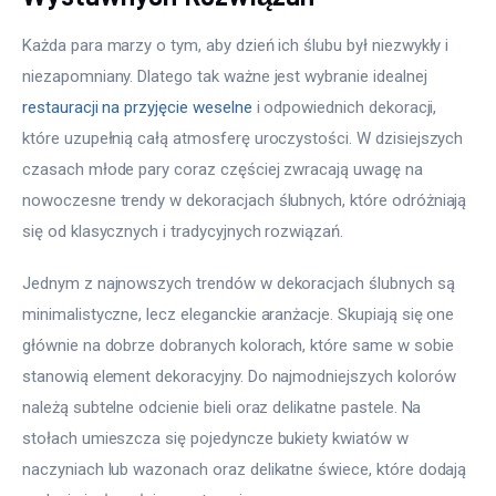
Każda para marzy o tym, aby dzień ich ślubu był niezwykły i 
niezapomniany. Dlatego tak ważne jest wybranie idealnej 
restauracji na przyjęcie weselne
 i odpowiednich dekoracji, 
które uzupełnią całą atmosferę uroczystości. W dzisiejszych 
czasach młode pary coraz częściej zwracają uwagę na 
nowoczesne trendy w dekoracjach ślubnych, które odróżniają 
się od klasycznych i tradycyjnych rozwiązań.
Jednym z najnowszych trendów w dekoracjach ślubnych są 
minimalistyczne, lecz eleganckie aranżacje. Skupiają się one 
głównie na dobrze dobranych kolorach, które same w sobie 
stanowią element dekoracyjny. Do najmodniejszych kolorów 
należą subtelne odcienie bieli oraz delikatne pastele. Na 
stołach umieszcza się pojedyncze bukiety kwiatów w 
naczyniach lub wazonach oraz delikatne świece, które dodają 