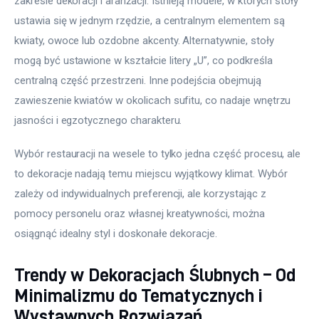
zakresie dekoracji i aranżacji. Istnieją modele, w których stoły 
ustawia się w jednym rzędzie, a centralnym elementem są 
kwiaty, owoce lub ozdobne akcenty. Alternatywnie, stoły 
mogą być ustawione w kształcie litery „U”, co podkreśla 
centralną część przestrzeni. Inne podejścia obejmują 
zawieszenie kwiatów w okolicach sufitu, co nadaje wnętrzu 
jasności i egzotycznego charakteru.
Wybór restauracji na wesele to tylko jedna część procesu, ale 
to dekoracje nadają temu miejscu wyjątkowy klimat. Wybór 
zależy od indywidualnych preferencji, ale korzystając z 
pomocy personelu oraz własnej kreatywności, można 
osiągnąć idealny styl i doskonałe dekoracje.
Trendy w Dekoracjach Ślubnych – Od
Minimalizmu do Tematycznych i
Wystawnych Rozwiązań