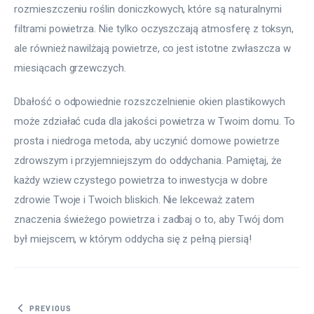
rozmieszczeniu roślin doniczkowych, które są naturalnymi 
filtrami powietrza. Nie tylko oczyszczają atmosferę z toksyn, 
ale również nawilżają powietrze, co jest istotne zwłaszcza w 
miesiącach grzewczych.
Dbałość o odpowiednie rozszczelnienie okien plastikowych 
może zdziałać cuda dla jakości powietrza w Twoim domu. To 
prosta i niedroga metoda, aby uczynić domowe powietrze 
zdrowszym i przyjemniejszym do oddychania. Pamiętaj, że 
każdy wziew czystego powietrza to inwestycja w dobre 
zdrowie Twoje i Twoich bliskich. Nie lekceważ zatem 
znaczenia świeżego powietrza i zadbaj o to, aby Twój dom 
był miejscem, w którym oddycha się z pełną piersią!
Nawigacja wpisu
PREVIOUS