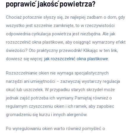
poprawić jakość powietrza?
Chociaż potocznie słyszy się, że najlepiej zadbam o dom, gdy 
wszystko jest szczelnie zamknięte, to w rzeczywistości 
odpowiednia cyrkulacja powietrza jest niezbędna. Ale jak 
rozszczelnić okna plastikowe, aby osiągnąć wymarzony efekt 
świeżości? Oto praktyczny przewodnik! Klikając w ten link, 
dowiesz się więcej: 
jak rozszczelnić okna plastikowe
.
Rozszczelnianie okien nie wymaga specjalistycznych 
narzędzi ani umiejętności – zazwyczaj wystarczy regulacja 
okuć lub uszczelek. W przypadku starych skrzydeł może 
jednak zajść potrzeba ich wymiany. Pamiętaj również o 
regularnym czyszczeniu okien i ich ramek, aby zapobiec 
gromadzeniu się kurzu i innych alergenów.
Po wyregulowaniu okien warto również pomyśleć o 