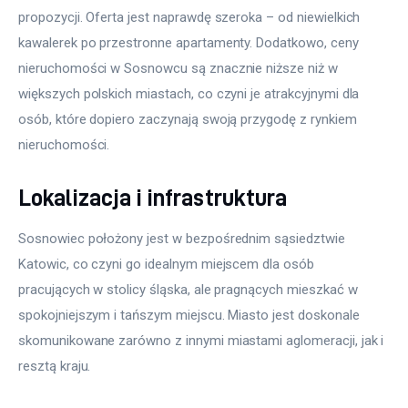
propozycji. Oferta jest naprawdę szeroka – od niewielkich 
kawalerek po przestronne apartamenty. Dodatkowo, ceny 
nieruchomości w Sosnowcu są znacznie niższe niż w 
większych polskich miastach, co czyni je atrakcyjnymi dla 
osób, które dopiero zaczynają swoją przygodę z rynkiem 
nieruchomości.
Lokalizacja i infrastruktura
Sosnowiec położony jest w bezpośrednim sąsiedztwie 
Katowic, co czyni go idealnym miejscem dla osób 
pracujących w stolicy śląska, ale pragnących mieszkać w 
spokojniejszym i tańszym miejscu. Miasto jest doskonale 
skomunikowane zarówno z innymi miastami aglomeracji, jak i 
resztą kraju. 