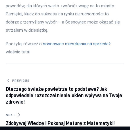
powodów, dla których warto zwrócić uwagę na to miasto. 
Pamiętaj, klucz do sukcesu na rynku nieruchomości to 
dobrze przemyślany wybór – a Sosnowiec może okazać się 
strzałem w dziesiątkę.
Poczytaj również o 
sosnowiec mieszkania na sprzedaż
właśnie tutaj. 
Nawigacja wpisu
PREVIOUS
Dlaczego świeże powietrze to podstawa? Jak
odpowiednie rozszczelnienie okien wpływa na Twoje
zdrowie!
NEXT
Zdobywaj Wiedzę i Pokonaj Maturę z Matematyki!