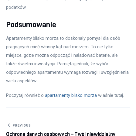
podatków.
Podsumowanie
Apartamenty blisko morza to doskonały pomysł dla osób 
pragnących mieć własny kąt nad morzem. To nie tylko 
miejsce, gdzie można odpocząć i naładować baterie, ale 
także świetna inwestycja. Pamiętaj jednak, że wybór 
odpowiedniego apartamentu wymaga rozwagi i uwzględnienia 
wielu aspektów.
Poczytaj również o 
apartamenty blisko morza
 właśnie tutaj. 
Nawigacja wpisu
PREVIOUS
Ochrona danych osobowych – Twój niewidzialny