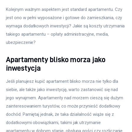
Kolejnym ważnym aspektem jest standard apartamentu. Czy 
jest ono w pełni wyposażone i gotowe do zamieszkania, czy 
wymaga dodatkowych inwestycji? Jakie są koszty utrzymania 
takiego apartamentu – opłaty administracyjne, media, 
ubezpieczenie?
Apartamenty blisko morza jako
inwestycja
Jeśli planujesz kupić apartament blisko morza nie tylko dla 
siebie, ale także jako inwestycję, warto zastanowić się nad 
jego wynajmem. Apartamenty nad morzem cieszą się dużym 
zainteresowaniem turystów, co może przynieść dodatkowy 
dochód. Pamiętaj jednak, że taka działalność wiąże się z 
dodatkowymi obowiązkami, takimi jak utrzymanie 
apartamentu w dobrym stanie, obsługa gości czy rozliczanie 