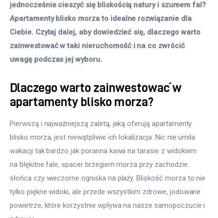
jednocześnie cieszyć się bliskością natury i szumem fal? 
Apartamenty blisko morza to idealne rozwiązanie dla 
Ciebie. Czytaj dalej, aby dowiedzieć się, dlaczego warto 
zainwestować w taki nieruchomość i na co zwrócić 
uwagę podczas jej wyboru.
Dlaczego warto zainwestować w
apartamenty blisko morza?
Pierwszą i najważniejszą zaletą, jaką oferują apartamenty 
blisko morza, jest niewątpliwie ich lokalizacja. Nic nie umila 
wakacji tak bardzo jak poranna kawa na tarasie z widokiem 
na błękitne fale, spacer brzegiem morza przy zachodzie 
słońca czy wieczorne ogniska na plaży. Bliskość morza to nie 
tylko piękne widoki, ale przede wszystkim zdrowe, jodowane 
powietrze, które korzystnie wpływa na nasze samopoczucie i 