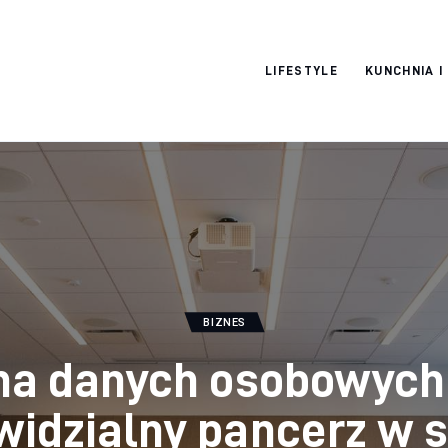
Pulse Of The
LIFESTYLE
KUNCHNIA I
Blogosphere
BIZNES
na danych osobowych 
widzialny pancerz w s