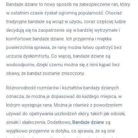
Bandaże dziane to nowy sposób na zabezpieczenie ran, który 
w ostatnim czasie zyskał ogromną popularność. Chociaż 
tradycyjne bandaże są wciąż w użyciu, coraz częściej ludzie 
decydują się na zaopatrzenie się w bardziej wytrzymałe i 
komfortowe bandaże dziane. Ich przyjemna i miękka 
powierzchnia sprawia, że ranę można łatwo opatrzyć bez 
uczucia dyskomfortu. Co więcej, bandaże dziane są 
wodoodporne, dzięki czemu można się z nimi kąpać bez 
obawy, że bandaż zostanie zniszczony.
Różnorodność rozmiarów i kształtów bandaży dzianych 
oznacza, że można je dopasować do każdego miejsca, w 
którym występuje rana. Można je również z powodzeniem 
używać do opatrywania uszkodzeń skóry, takich jak odciski, 
siniaki i skaleczenia. Dodatkowo, 
Bandaże dziane
 są 
wyjątkowo przyjemne w dotyku, co sprawia, że są one 