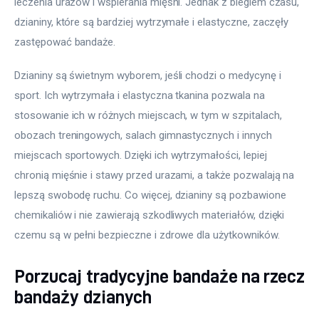
leczenia urazów i wspierania mięśni. Jednak z biegiem czasu, 
dzianiny, które są bardziej wytrzymałe i elastyczne, zaczęły 
zastępować bandaże.
Dzianiny są świetnym wyborem, jeśli chodzi o medycynę i 
sport. Ich wytrzymała i elastyczna tkanina pozwala na 
stosowanie ich w różnych miejscach, w tym w szpitalach, 
obozach treningowych, salach gimnastycznych i innych 
miejscach sportowych. Dzięki ich wytrzymałości, lepiej 
chronią mięśnie i stawy przed urazami, a także pozwalają na 
lepszą swobodę ruchu. Co więcej, dzianiny są pozbawione 
chemikaliów i nie zawierają szkodliwych materiałów, dzięki 
czemu są w pełni bezpieczne i zdrowe dla użytkowników.
Porzucaj tradycyjne bandaże na rzecz
bandaży dzianych