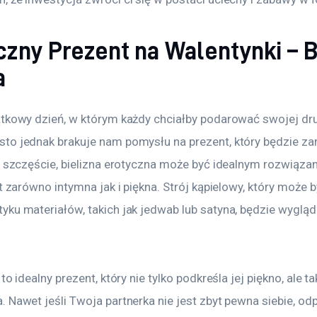
zny Prezent na Walentynki – B
a
ątkowy dzień, w którym każdy chciałby podarować swojej dr
to jednak brakuje nam pomysłu na prezent, który będzie za
Na szczęście, bielizna erotyczna może być idealnym rozwiąz
st zarówno intymna jak i piękna. Strój kąpielowy, który może 
ku materiałów, takich jak jedwab lub satyna, będzie wygląda
to idealny prezent, który nie tylko podkreśla jej piękno, ale 
 Nawet jeśli Twoja partnerka nie jest zbyt pewna siebie, od