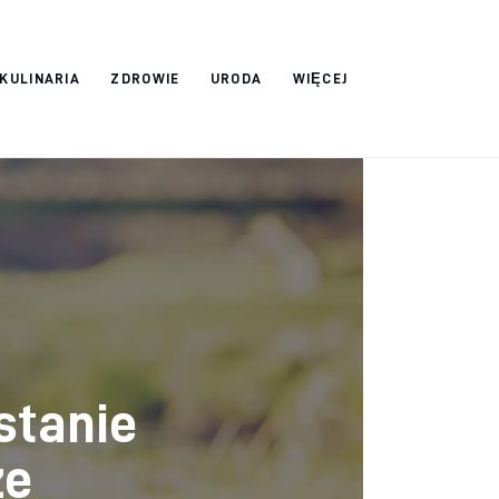
 KULINARIA
ZDROWIE
URODA
WIĘCEJ
stanie
ze