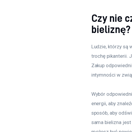
Czy nie 
bieliznę?
Ludzie, którzy są 
trochę pikanterii.
Zakup odpowiedni
intymności w zwią
Wybór odpowiedniej
energii, aby znale
sposób, aby odświe
sama bielizna jest
możesz być pewien,