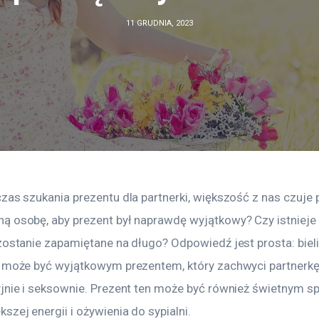
11 GRUDNIA, 2023
zas szukania prezentu dla partnerki, większość z nas czuje p
ą osobę, aby prezent był naprawdę wyjątkowy? Czy istnieje 
zostanie zapamiętane na długo? Odpowiedź jest prosta: bieli
a może być wyjątkowym prezentem, który zachwyci partnerkę 
yjnie i seksownie. Prezent ten może być również świetnym 
zej energii i ożywienia do sypialni.