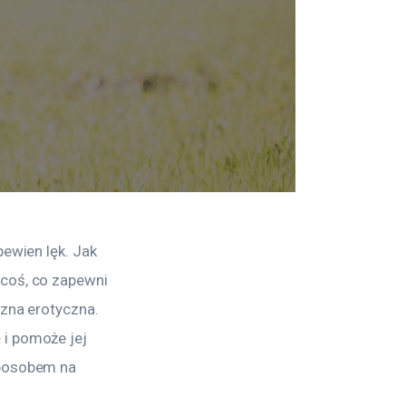
ewien lęk. Jak 
coś, co zapewni 
zna erotyczna. 
i pomoże jej 
sposobem na 